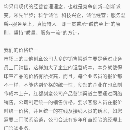
均采用现代的经营管理理念，也就是竞争创新--创新求
变，领先半步；科学诚信--科技兴企，诚信经营；服务温
馨--服务至上，真情待人。即一贯秉承“诚信至上”的原
则，坚持“质量、服务一流”的方针。
我们的价格统一
市场上的其他刻章公司大多的销售渠道主要是通过业务
员上门销售，这样加大了企业的运营成本，本身就使得
印章产品的价格有所提高，而且，每个业务员的报价都
不一样，不能达到价格的统一性，使您的企业在印章制
作成本上升。红都刻章公司产品营销渠道主要通过网络
销售，公司制定统一的销售价格。要求客服人员在报价
时统一价格，并且统一的在线及接线人员的话术，如您
需要上门联系洽谈，公司会派有多年印章经验的经理上
门洽谈业务。