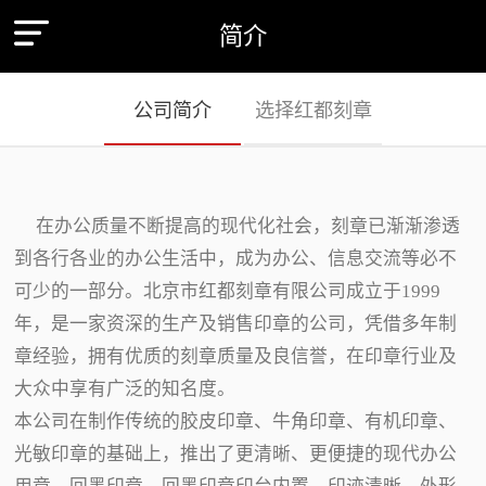
简介
公司简介
选择红都刻章
在办公质量不断提高的现代化社会，刻章已渐渐渗透
到各行各业的办公生活中，成为办公、信息交流等必不
可少的一部分。北京市红都刻章有限公司成立于1999
年，是一家资深的生产及销售印章的公司，凭借多年制
章经验，拥有优质的刻章质量及良信誉，在印章行业及
大众中享有广泛的知名度。
本公司在制作传统的胶皮印章、牛角印章、有机印章、
光敏印章的基础上，推出了更清晰、更便捷的现代办公