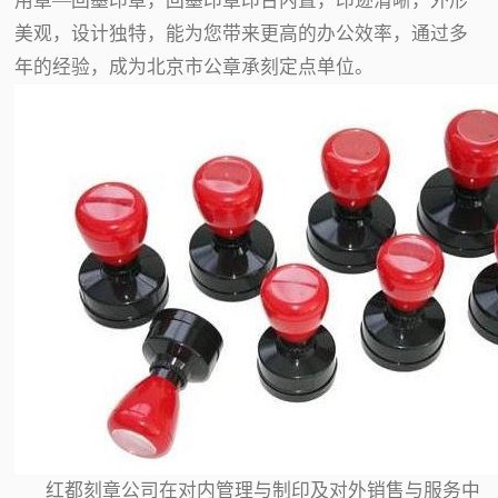
用章—回墨印章，回墨印章印台内置，印迹清晰，外形
美观，设计独特，能为您带来更高的办公效率，通过多
年的经验，成为北京市公章承刻定点单位。
红都刻章公司在对内管理与制印及对外销售与服务中