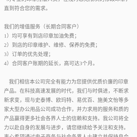
直到符合您的需求。
我们的增值服务（长期合同客户）
1）均可享有到店印章加油免费；
2）到店的印章维护、维修、保养的免费；
3）订单的优先处理；
4）合同客户账期的延长，高可达3个月。
我们相信本公司完全有能力为您提供优质价廉的印章
产品。在科技高速发展的时代，我们与时俱进，不断求
新求变，现与史泰博、欧玛特、易优百、施美文怡等多
家大型办公用品公司成功合作，并力求用的服务和质的
产品赢得更多社会各界人士的信赖和支持。我公司将全
力以赴自身的发展与进步，请您继续给予关注和支持。
衷心希望通过电子商务与社会各界人士建立并保持良合