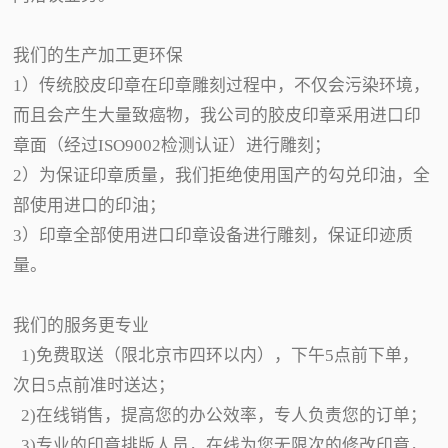
我们的生产加工更环保
1）传统胶皮印章在印章雕刻过程中，不仅会污染环境，
而且会产生大量致癌物，我公司的胶皮印章采用进口印
章面（经过ISO9002检测认证）进行雕刻；
2）为保证印章质量，我们拒绝使用国产的勾兑印油，全
部使用进口的印油；
3）印章全部使用进口印章设备进行雕刻，保证印迹质
量。
我们的服务更专业
1)免费取送（限北京市四环以内），下午5点前下单，
次日5点前准时送达；
2)在线销售，提高您的办公效率，专人负责您的订单；
3)专业的印章排版人员，在线为您无限次的修改印章，