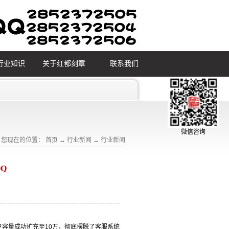
行业知识
关于红都刻章
联系我们
微信咨询
您现在的位置：
首页
→
行业新闻
→
行业新闻
Q
户容量成功扩充至10万，彻底摆脱了客服系统