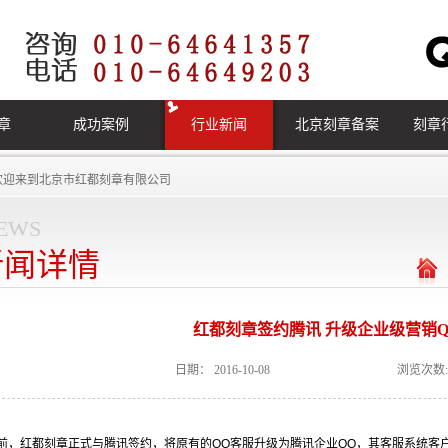
章
成功案例
行业新闻
北京刻章备案
刻章
欢迎来到
北京市红都刻章有限公司
ews
新闻详情
红都刻章签约腾讯 升级企业级营销Q
日期：
2016-10-08
浏览次数:
前，红都
刻章
正式与腾讯签约，将原有的QQ客服升级为腾讯企业QQ，其客服系统客