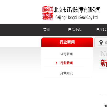
首页
产品中心
电子印
行业新闻
N
公司新闻
行业新闻
刻章知识
日