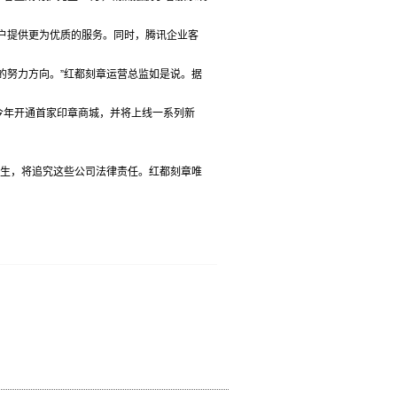
客户提供更为优质的服务。同时，腾讯企业客
的努力方向。”红都刻章运营总监如是说。据
今年开通首家印章商城，并将上线一系列新
发生，将追究这些公司法律责任。红都刻章唯