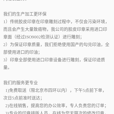
我们的生产加工更环保
1）传统胶皮印章在印章雕刻过程中，不仅会污染环境，
而且会产生大量致癌物，我公司的胶皮印章采用进口印
章面（经过ISO9002检测认证）进行雕刻；
2）为保证印章质量，我们拒绝使用国产的勾兑印油，全
部使用进口的印油；
3）印章全部使用进口印章设备进行雕刻，保证印迹质
量。
我们的服务更专业
1)免费取送（限北京市四环以内），下午5点前下单，
次日5点前准时送达；
2)在线销售，提高您的办公效率，专人负责您的订单；
3)专业的印章排版人员，在线为您无限次的修改印章，