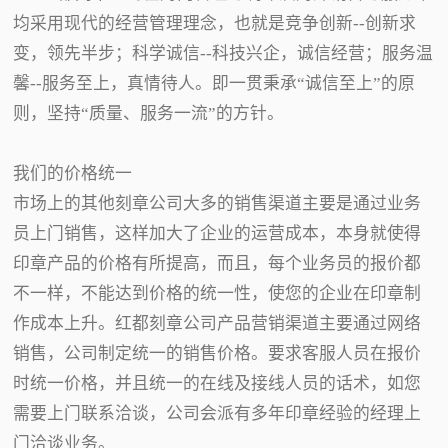
均采用现代的经营管理理念，也就是竞争创新--创新求
变，领先半步；科学诚信--科技兴企，诚信经营；服务温
馨--服务至上，真情待人。即一贯秉承“诚信至上”的原
则，坚持“质量、服务一流”的方针。
我们的价格统一
市场上的其他刻章公司大多的销售渠道主要是通过业务
员上门销售，这样加大了企业的运营成本，本身就使得
印章产品的价格有所提高，而且，每个业务员的报价都
不一样，不能达到价格的统一性，使您的企业在印章制
作成本上升。红都刻章公司产品营销渠道主要通过网络
销售，公司制定统一的销售价格。要求客服人员在报价
时统一价格，并且统一的在线及接线人员的话术，如您
需要上门联系洽谈，公司会派有多年印章经验的经理上
门洽谈业务。