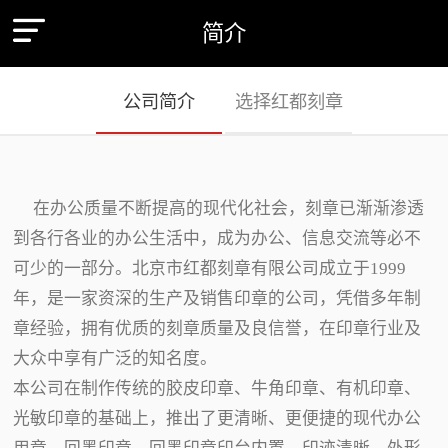
简介
公司简介
选择红都刻章
在办公质量不断提高的现代化社会，刻章已渐渐渗透
到各行各业的办公生活中，成为办公、信息交流等必不
可少的一部分。北京市红都刻章有限公司成立于1999
年，是一家资深的生产及销售印章的公司，凭借多年制
章经验，拥有优质的刻章质量及良信誉，在印章行业及
大众中享有广泛的知名度。
本公司在制作传统的胶皮印章、牛角印章、有机印章、
光敏印章的基础上，推出了更清晰、更便捷的现代办公