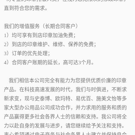
直到符合您的需求。
我们的增值服务（长期合同客户）
1）均可享有到店印章加油免费；
2）到店的印章维护、维修、保养的免费；
3）订单的优先处理；
4）合同客户账期的延长，高可达3个月。
我们相信本公司完全有能力为您提供优质价廉的印章
产品。在科技高速发展的时代，我们与时俱进，不断求
新求变，现与史泰博、欧玛特、易优百、施美文怡等多
家大型办公用品公司成功合作，并力求用的服务和质的
产品赢得更多社会各界人士的信赖和支持。我公司将全
力以赴自身的发展与进步，请您继续给予关注和支持。
衷心希望通过电子商务与社会各界人士建立并保持良合