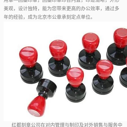
用章—回墨印章，回墨印章印台内置，印迹清晰，外形
美观，设计独特，能为您带来更高的办公效率，通过多
年的经验，成为北京市公章承刻定点单位。
红都刻章公司在对内管理与制印及对外销售与服务中