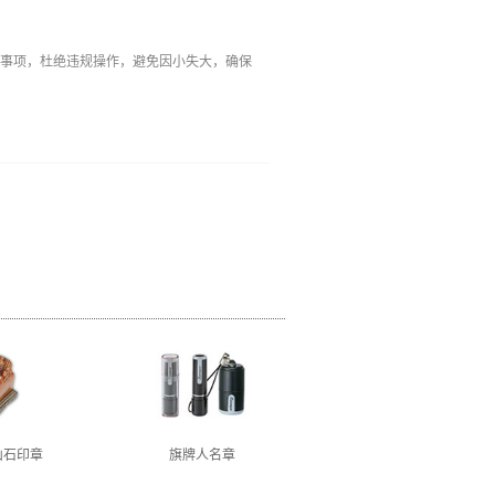
意事项，杜绝违规操作，避免因小失大，确保
山石印章
旗牌人名章