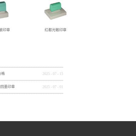
敏印章
红都光敏印章
价格
2025
-
07
-
15
种回墨印章
2025
-
07
-
01