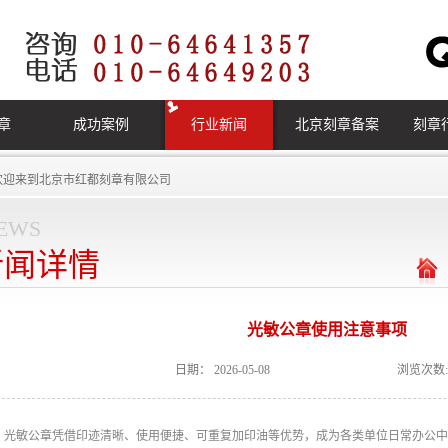
章
成功案例
行业新闻
北京刻章备案
刻章
欢迎来到
北京市红都刻章有限公司
ews
新闻详情
光敏公章使用注意事项
日期：
2026-05-08
浏览次数:
光敏公章凭借印迹清晰、使用便捷、可重复加印油等优势，成为各类单位日常办公