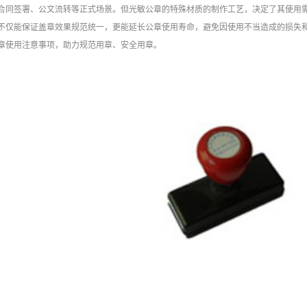
合同签署、公文流转等正式场景。但光敏公章的特殊材质的制作工艺，决定了其使用
不仅能保证盖章效果规范统一，更能延长公章使用寿命，避免因使用不当造成的损失
章使用注意事项，助力规范用章、安全用章。