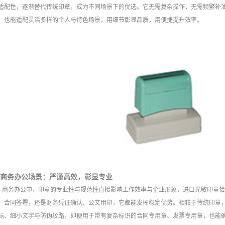
适配性，逐渐替代传统印章，成为不同场景下的优选。它无需复杂操作，无需频繁补
，也能适配灵活多样的个人与特色场景，用细节彰显品质，用便捷提升效率。
商务办公场景：严谨高效，彰显专业
商务办公中，印章的专业性与规范性直接影响工作效率与企业形象，进口光敏印章
、合同签署，还是财务凭证确认、公文用印，它都能发挥稳定优势。相较于传统印章
标、细小文字与防伪纹路，即便用于带有复杂标识的合同专用章、发票专用章，也能