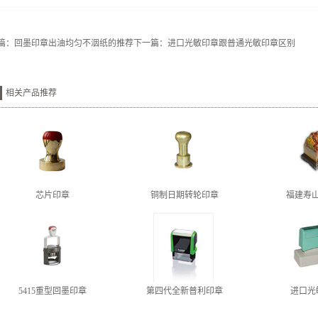
篇：
回墨印章出油均匀不洇纸的推荐
下一篇：
进口光敏印章跟普通光敏印章区别
相关产品推荐
芯片印章
铜制日期转轮印章
福建寿
5415重型回墨印章
第四代全新普利印章
进口光