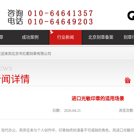
章
成功案例
行业新闻
北京刻章备案
刻章
欢迎来到
北京市红都刻章有限公司
ews
新闻详情
进口光敏印章的适用场景
日期：
2026-04-21
浏览次数:
现代办公、商务往来与个人创作中，印章始终扮演着不可或缺的角色，而进口光敏