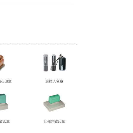
山石印章
旗牌人名章
敏印章
红都光敏印章