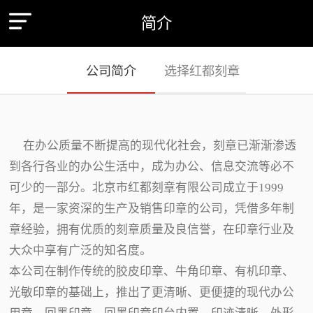
简介
公司简介
选择红都刻章
在办公质量不断提高的现代化社会，刻章已渐渐渗透
到各行各业的办公生活中，成为办公、信息交流等必不
可少的一部分。北京市红都刻章有限公司成立于1999
年，是一家资深的生产及销售印章的公司，凭借多年制
章经验，拥有优质的刻章质量及良信誉，在印章行业及
大众中享有广泛的知名度。
本公司在制作传统的胶皮印章、牛角印章、有机印章、
光敏印章的基础上，推出了更清晰、更便捷的现代办公