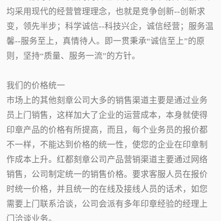
均采用现代的经营管理理念，也就是竞争创新--创新求
变，领先半步；科学诚信--科技兴企，诚信经营；服务温
馨--服务至上，真情待人。即一贯秉承“诚信至上”的原
则，坚持“质量、服务一流”的方针。
我们的价格统一
市场上的其他刻章公司大多的销售渠道主要是通过业务
员上门销售，这样加大了企业的运营成本，本身就使得
印章产品的价格有所提高，而且，每个业务员的报价都
不一样，不能达到价格的统一性，使您的企业在印章制
作成本上升。红都刻章公司产品营销渠道主要通过网络
销售，公司制定统一的销售价格。要求客服人员在报价
时统一价格，并且统一的在线及接线人员的话术，如您
需要上门联系洽谈，公司会派有多年印章经验的经理上
门洽谈业务。