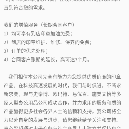
直到符合您的需求。
我们的增值服务（长期合同客户）
1）均可享有到店印章加油免费；
2）到店的印章维护、维修、保养的免费；
3）订单的优先处理；
4）合同客户账期的延长，高可达3个月。
我们相信本公司完全有能力为您提供优质价廉的印章
产品。在科技高速发展的时代，我们与时俱进，不断求
新求变，现与史泰博、欧玛特、易优百、施美文怡等多
家大型办公用品公司成功合作，并力求用的服务和质的
产品赢得更多社会各界人士的信赖和支持。我公司将全
力以赴自身的发展与进步，请您继续给予关注和支持。
衷心希望通过电子商务与社会各界人士建立并保持良合