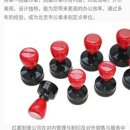
用章—回墨印章，回墨印章印台内置，印迹清晰，外形
美观，设计独特，能为您带来更高的办公效率，通过多
年的经验，成为北京市公章承刻定点单位。
红都刻章公司在对内管理与制印及对外销售与服务中