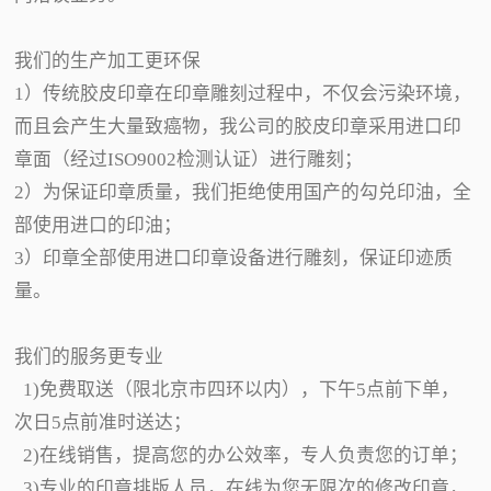
我们的生产加工更环保
1）传统胶皮印章在印章雕刻过程中，不仅会污染环境，
而且会产生大量致癌物，我公司的胶皮印章采用进口印
章面（经过ISO9002检测认证）进行雕刻；
2）为保证印章质量，我们拒绝使用国产的勾兑印油，全
部使用进口的印油；
3）印章全部使用进口印章设备进行雕刻，保证印迹质
量。
我们的服务更专业
1)免费取送（限北京市四环以内），下午5点前下单，
次日5点前准时送达；
2)在线销售，提高您的办公效率，专人负责您的订单；
3)专业的印章排版人员，在线为您无限次的修改印章，