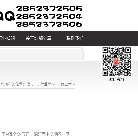
行业知识
关于红都刻章
联系我们
微信咨询
您现在的位置：
首页
→
行业新闻
→
行业新闻
不为瓦全”的气节与“温润而泽”的涵养。印