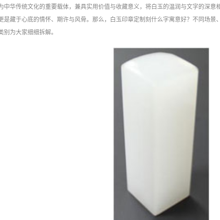
为中华传统文化的重要载体，兼具实用价值与收藏意义，将白玉的温润与文字的深意
更是藏于心底的情怀、期许与风骨。那么，白玉印章定制刻什么字寓意好？不同场景
类别为大家细细拆解。