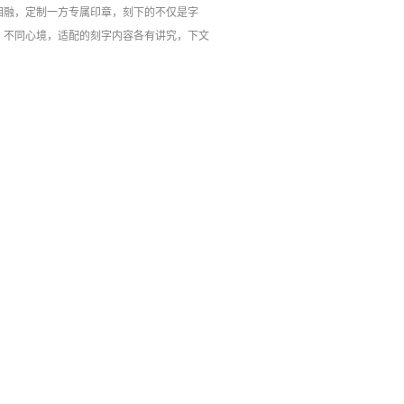
相融，定制一方专属印章，刻下的不仅是字
、不同心境，适配的刻字内容各有讲究，下文