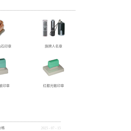
山石印章
旗牌人名章
敏印章
红都光敏印章
价格
2025
-
07
-
15