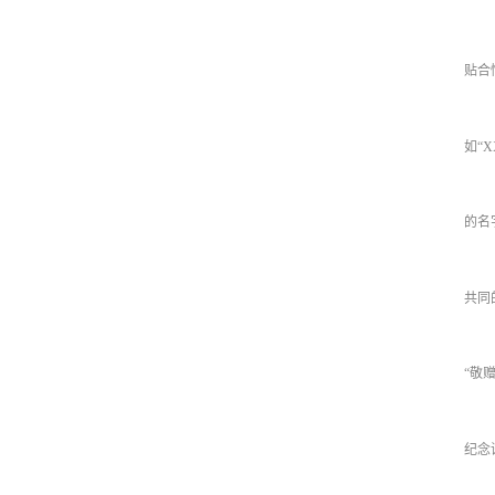
贴合
如“
的名
共同
“敬
纪念