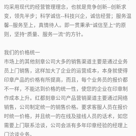
均采用现代的经营管理理念，也就是竞争创新--创新求
变，领先半步；科学诚信--科技兴企，诚信经营；服务温
馨--服务至上，真情待人。即一贯秉承“诚信至上”的原
则，坚持“质量、服务一流”的方针。
我们的价格统一
市场上的其他刻章公司大多的销售渠道主要是通过业务
员上门销售，这样加大了企业的运营成本，本身就使得
印章产品的价格有所提高，而且，每个业务员的报价都
不一样，不能达到价格的统一性，使您的企业在印章制
作成本上升。红都刻章公司产品营销渠道主要通过网络
销售，公司制定统一的销售价格。要求客服人员在报价
时统一价格，并且统一的在线及接线人员的话术，如您
需要上门联系洽谈，公司会派有多年印章经验的经理上
门洽谈业务。