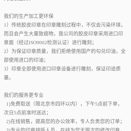
我们的生产加工更环保
1）传统胶皮印章在印章雕刻过程中，不仅会污染环境，
而且会产生大量致癌物，我公司的胶皮印章采用进口印
章面（经过ISO9002检测认证）进行雕刻；
2）为保证印章质量，我们拒绝使用国产的勾兑印油，全
部使用进口的印油；
3）印章全部使用进口印章设备进行雕刻，保证印迹质
量。
我们的服务更专业
1)免费取送（限北京市四环以内），下午5点前下单，
次日5点前准时送达；
2)在线销售，提高您的办公效率，专人负责您的订单；
3)专业的印章排版人员，在线为您无限次的修改印章，