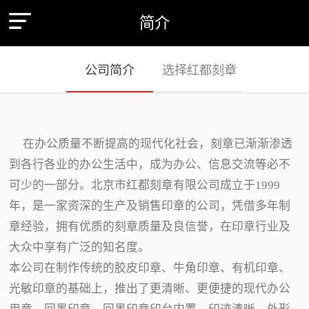
简介
公司简介
选择红都刻章
在办公质量不断提高的现代化社会，刻章已渐渐渗透
到各行各业的办公生活中，成为办公、信息交流等必不
可少的一部分。北京市红都刻章有限公司成立于1999
年，是一家资深的生产及销售印章的公司，凭借多年制
章经验，拥有优质的刻章质量及良信誉，在印章行业及
大众中享有广泛的知名度。
本公司在制作传统的胶皮印章、牛角印章、有机印章、
光敏印章的基础上，推出了更清晰、更便捷的现代办公