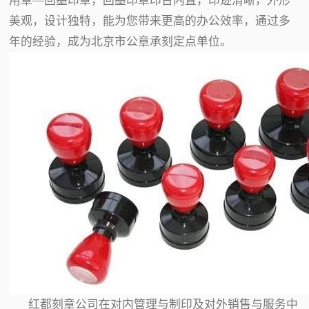
用章—回墨印章，回墨印章印台内置，印迹清晰，外形
美观，设计独特，能为您带来更高的办公效率，通过多
年的经验，成为北京市公章承刻定点单位。
红都刻章公司在对内管理与制印及对外销售与服务中