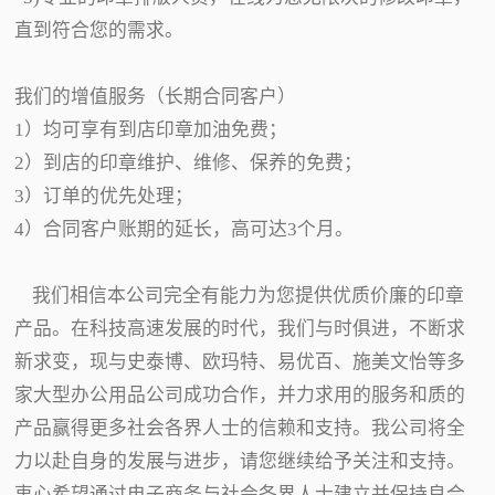
直到符合您的需求。
我们的增值服务（长期合同客户）
1）均可享有到店印章加油免费；
2）到店的印章维护、维修、保养的免费；
3）订单的优先处理；
4）合同客户账期的延长，高可达3个月。
我们相信本公司完全有能力为您提供优质价廉的印章
产品。在科技高速发展的时代，我们与时俱进，不断求
新求变，现与史泰博、欧玛特、易优百、施美文怡等多
家大型办公用品公司成功合作，并力求用的服务和质的
产品赢得更多社会各界人士的信赖和支持。我公司将全
力以赴自身的发展与进步，请您继续给予关注和支持。
衷心希望通过电子商务与社会各界人士建立并保持良合