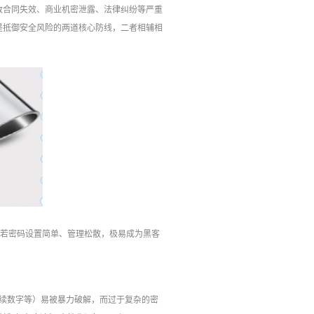
致合同失效、商业机密泄露、法律纠纷等严重
是抵御安全风险的两道核心防线，二者相辅相
。若密码设置简单、管理松散，极易成为黑客
连续数字等）易被暴力破解，而过于复杂的密