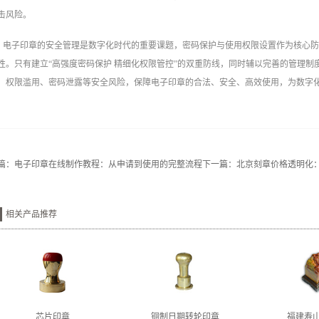
击风险。
电子印章的安全管理是数字化时代的重要课题，密码保护与使用权限设置作为核心
性。只有建立“高强度密码保护 精细化权限管控”的双重防线，同时辅以完善的管理
、权限滥用、密码泄露等安全风险，保障电子印章的合法、安全、高效使用，为数字化
篇：
电子印章在线制作教程：从申请到使用的完整流程
下一篇：
北京刻章价格透明化
相关产品推荐
芯片印章
铜制日期转轮印章
福建寿