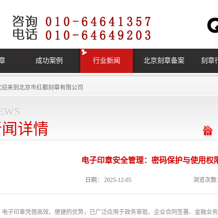
章
成功案例
行业新闻
北京刻章备案
刻章
欢迎来到
北京市红都刻章有限公司
ews
新闻详情
电子印章安全管理：密码保护与使用权
日期：
2025-12-05
浏览次数:
电子印章凭借高效、便捷的优势，已广泛应用于政务审批、企业合同签署、金融业