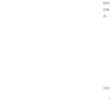
特性
后果
成，
攻击