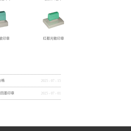
敏印章
红都光敏印章
价格
2025
-
07
-
15
种回墨印章
2025
-
07
-
01