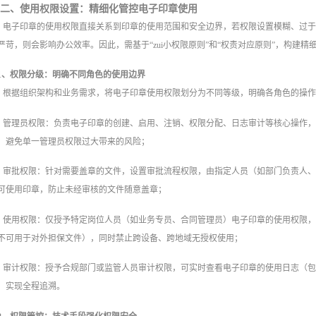
二、使用权限设置：精细化管控电子印章使用
电子印章的使用权限直接关系到印章的使用范围和安全边界，若权限设置模糊、过
严苛，则会影响办公效率。因此，需基于“zui小权限原则”和“权责对应原则”，构建精
1、权限分级：明确不同角色的使用边界
根据组织架构和业务需求，将电子印章使用权限划分为不同等级，明确各角色的操
管理员权限：负责电子印章的创建、启用、注销、权限分配、日志审计等核心操作
，避免单一管理员权限过大带来的风险；
审批权限：针对需要盖章的文件，设置审批流程权限，由指定人员（如部门负责人
可使用印章，防止未经审核的文件随意盖章；
使用权限：仅授予特定岗位人员（如业务专员、合同管理员）电子印章的使用权限
不可用于对外担保文件），同时禁止跨设备、跨地域无授权使用；
审计权限：授予合规部门或监管人员审计权限，可实时查看电子印章的使用日志（包
，实现全程追溯。