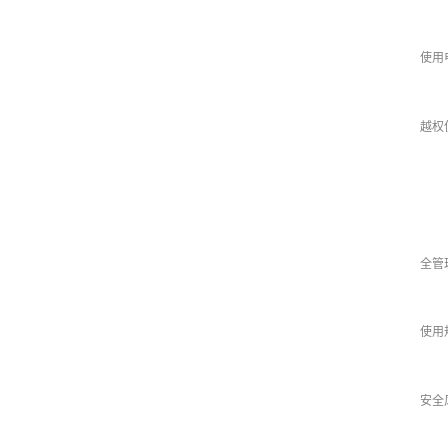
使用
越权
全管
使用
安全