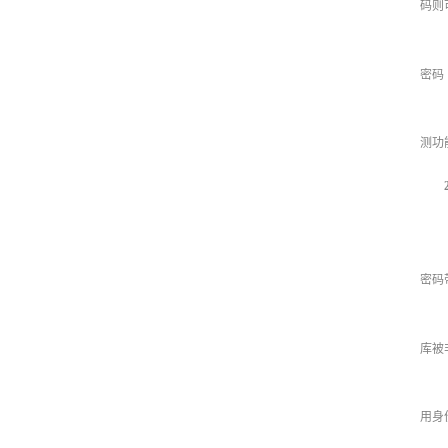
码则
密码
测功
密码
库被
用身