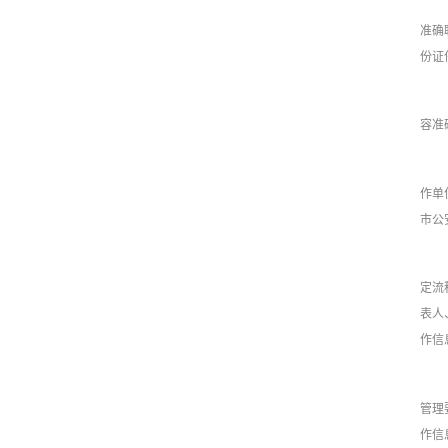
准确
份证
容准
作单
市公
定流
表人
作信
管理
作信