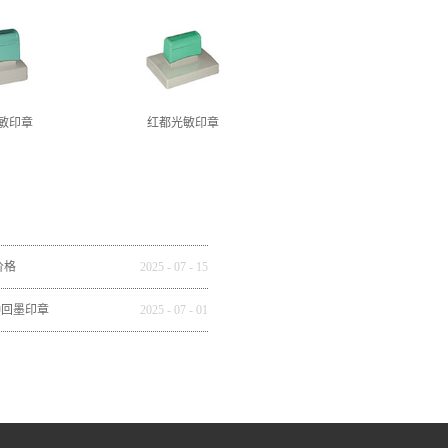
敏印章
红都光敏印章
价格
2025
-
07
-
15
种回墨印章
2025
-
07
-
01