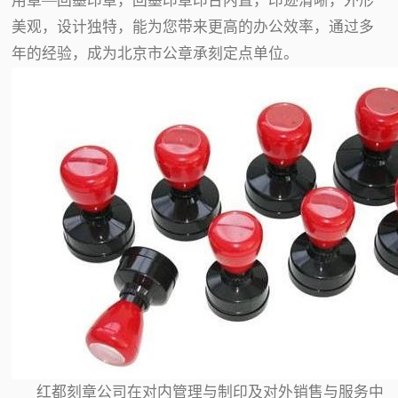
用章—回墨印章，回墨印章印台内置，印迹清晰，外形
美观，设计独特，能为您带来更高的办公效率，通过多
年的经验，成为北京市公章承刻定点单位。
红都刻章公司在对内管理与制印及对外销售与服务中