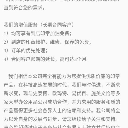
直到符合您的需求。
我们的增值服务（长期合同客户）
1）均可享有到店印章加油免费；
2）到店的印章维护、维修、保养的免费；
3）订单的优先处理；
4）合同客户账期的延长，高可达3个月。
我们相信本公司完全有能力为您提供优质价廉的印章
产品。在科技高速发展的时代，我们与时俱进，不断求
新求变，现与史泰博、欧玛特、易优百、施美文怡等多
家大型办公用品公司成功合作，并力求用的服务和质的
产品赢得更多社会各界人士的信赖和支持。我公司将全
力以赴自身的发展与进步，请您继续给予关注和支持。
衷心希望通过电子商务与社会各界人士建立并保持良合