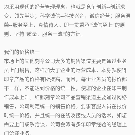
均采用现代的经营管理理念，也就是竞争创新--创新求
变，领先半步；科学诚信--科技兴企，诚信经营；服务温
馨--服务至上，真情待人。即一贯秉承“诚信至上”的原
则，坚持“质量、服务一流”的方针。
我们的价格统一
市场上的其他刻章公司大多的销售渠道主要是通过业务
员上门销售，这样加大了企业的运营成本，本身就使得
印章产品的价格有所提高，而且，每个业务员的报价都
不一样，不能达到价格的统一性，使您的企业在印章制
作成本上升。红都刻章公司产品营销渠道主要通过网络
销售，公司制定统一的销售价格。要求客服人员在报价
时统一价格，并且统一的在线及接线人员的话术，如您
需要上门联系洽谈，公司会派有多年印章经验的经理上
门洽谈业务。