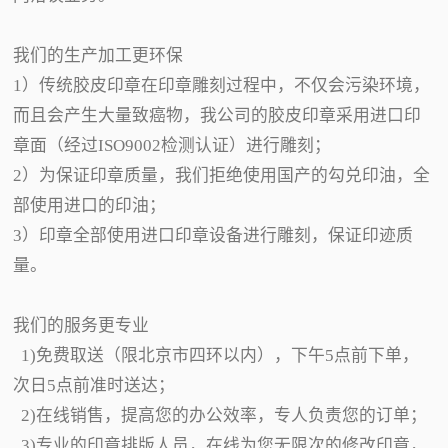
我们的生产加工更环保
1）传统胶皮印章在印章雕刻过程中，不仅会污染环境，
而且会产生大量致癌物，我公司的胶皮印章采用进口印
章面（经过ISO9002检测认证）进行雕刻；
2）为保证印章质量，我们拒绝使用国产的勾兑印油，全
部使用进口的印油；
3）印章全部使用进口印章设备进行雕刻，保证印迹质
量。
我们的服务更专业
1)免费取送（限北京市四环以内），下午5点前下单，
次日5点前准时送达；
2)在线销售，提高您的办公效率，专人负责您的订单；
3)专业的印章排版人员，在线为您无限次的修改印章，