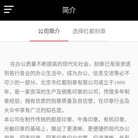
简介
公司简介
选择红都刻章
在办公质量不断提高的现代化社会，刻章已渐渐渗透
到各行各业的办公生活中，成为办公、信息交流等必不
可少的一部分。北京市红都刻章有限公司成立于1999
年，是一家资深的生产及销售印章的公司，凭借多年制
章经验，拥有优质的刻章质量及良信誉，在印章行业及
大众中享有广泛的知名度。
本公司在制作传统的胶皮印章、牛角印章、有机印章、
光敏印章的基础上，推出了更清晰、更便捷的现代办公