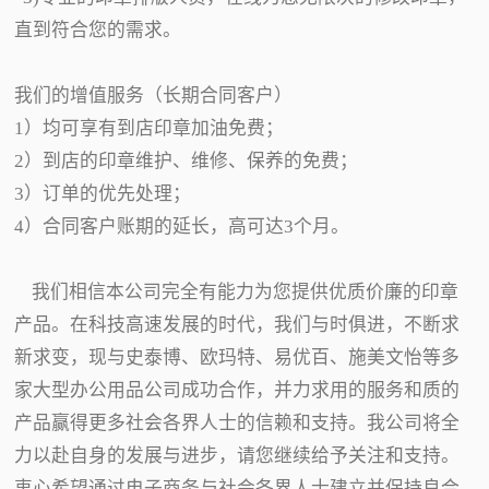
直到符合您的需求。
我们的增值服务（长期合同客户）
1）均可享有到店印章加油免费；
2）到店的印章维护、维修、保养的免费；
3）订单的优先处理；
4）合同客户账期的延长，高可达3个月。
我们相信本公司完全有能力为您提供优质价廉的印章
产品。在科技高速发展的时代，我们与时俱进，不断求
新求变，现与史泰博、欧玛特、易优百、施美文怡等多
家大型办公用品公司成功合作，并力求用的服务和质的
产品赢得更多社会各界人士的信赖和支持。我公司将全
力以赴自身的发展与进步，请您继续给予关注和支持。
衷心希望通过电子商务与社会各界人士建立并保持良合