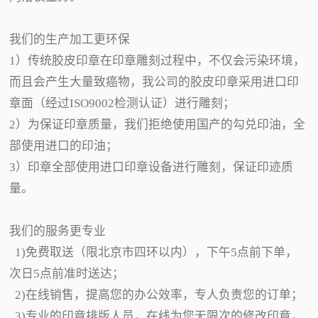
我们的生产加工更环保
1）传统胶皮印章在印章雕刻过程中，不仅会污染环境，
而且会产生大量致癌物，我公司的胶皮印章采用进口印
章面（经过ISO9002检测认证）进行雕刻；
2）为保证印章质量，我们拒绝使用国产的勾兑印油，全
部使用进口的印油；
3）印章全部使用进口印章设备进行雕刻，保证印迹质
量。
我们的服务更专业
1)免费取送（限北京市四环以内），下午5点前下单，
次日5点前准时送达；
2)在线销售，提高您的办公效率，专人负责您的订单；
3)专业的印章排版人员，在线为您无限次的修改印章，