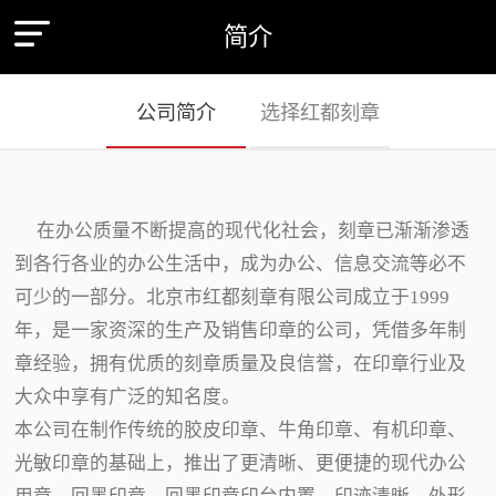
简介
公司简介
选择红都刻章
在办公质量不断提高的现代化社会，刻章已渐渐渗透
到各行各业的办公生活中，成为办公、信息交流等必不
可少的一部分。北京市红都刻章有限公司成立于1999
年，是一家资深的生产及销售印章的公司，凭借多年制
章经验，拥有优质的刻章质量及良信誉，在印章行业及
大众中享有广泛的知名度。
本公司在制作传统的胶皮印章、牛角印章、有机印章、
光敏印章的基础上，推出了更清晰、更便捷的现代办公