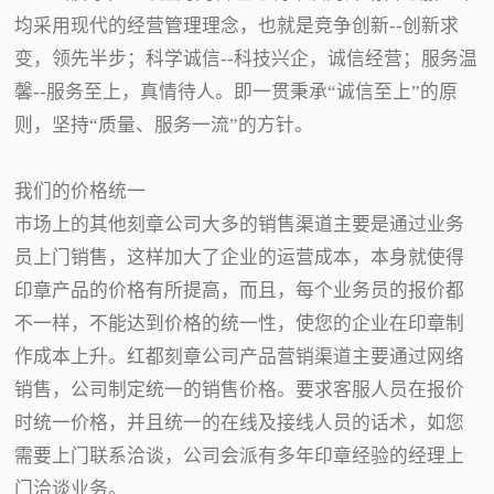
均采用现代的经营管理理念，也就是竞争创新--创新求
变，领先半步；科学诚信--科技兴企，诚信经营；服务温
馨--服务至上，真情待人。即一贯秉承“诚信至上”的原
则，坚持“质量、服务一流”的方针。
我们的价格统一
市场上的其他刻章公司大多的销售渠道主要是通过业务
员上门销售，这样加大了企业的运营成本，本身就使得
印章产品的价格有所提高，而且，每个业务员的报价都
不一样，不能达到价格的统一性，使您的企业在印章制
作成本上升。红都刻章公司产品营销渠道主要通过网络
销售，公司制定统一的销售价格。要求客服人员在报价
时统一价格，并且统一的在线及接线人员的话术，如您
需要上门联系洽谈，公司会派有多年印章经验的经理上
门洽谈业务。