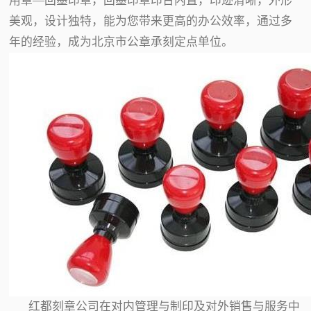
用章—回墨印章，回墨印章印台内置，印迹清晰，外形
美观，设计独特，能为您带来更高的办公效率，通过多
年的经验，成为北京市公章承刻定点单位。
红都刻章公司在对内管理与制印及对外销售与服务中