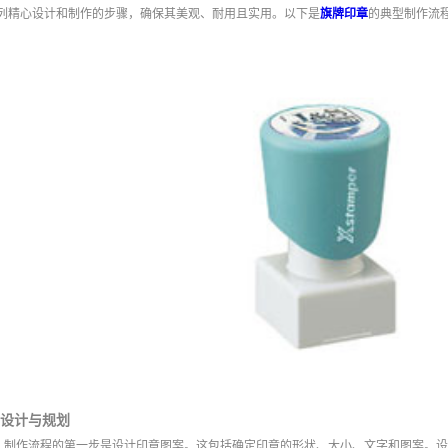
列精心设计和制作的步骤，确保其美观、耐用且实用。以下是
旗牌印章
的典型制作流
设计与规划
制作流程的第一步是设计印章图案。这包括确定印章的形状、大小、文字和图案。