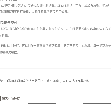
在印章制作完成后，需要进行测试和调整。这包括测试印章的印迹是否清晰，以及
柄或印章图案进行微调，以确保印章的更佳使用效果。
包装与交付
然后，将制作完成的印章进行包装，并交付给客户。包装需要考虑到印章的保护和
示价值。
通过以上流程，可以制作出高质量的旗牌印章，满足不同客户的需求。每一步都需
耐用和实用性。‍
篇：
回墨印多彩印章的适用范围
下一篇：
旗牌QC章可以选择那些材料
相关产品推荐