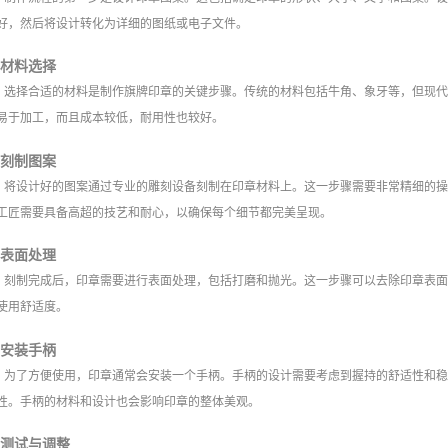
好，然后将设计转化为详细的图纸或电子文件。
材料选择
选择合适的材料是制作旗牌印章的关键步骤。传统的材料包括牛角、象牙等，但现
易于加工，而且成本较低，耐用性也较好。
刻制图案
将设计好的图案通过专业的雕刻设备刻制在印章材料上。这一步骤需要非常精细的
工匠需要具备高超的技艺和耐心，以确保每个细节都完美呈现。
表面处理
刻制完成后，印章需要进行表面处理，包括打磨和抛光。这一步骤可以去除印章表
使用舒适度。
安装手柄
为了方便使用，印章通常会安装一个手柄。手柄的设计需要考虑到握持的舒适性和
性。手柄的材料和设计也会影响印章的整体美观。
测试与调整