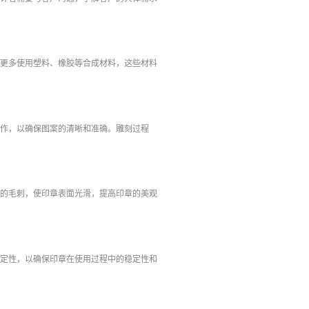
代更多使用塑料、橡胶等合成材料，这些材料
操作，以确保图案的清晰和准确。雕刻过程
面的毛刺，使印章表面光滑，提高印章的美观
稳定性，以确保印章在使用过程中的稳定性和