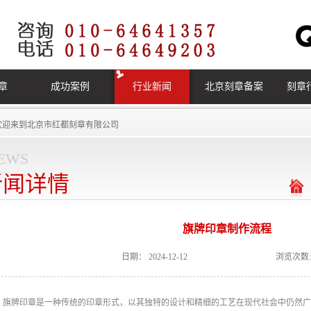
章
成功案例
行业新闻
北京刻章备案
刻章
欢迎来到
北京市红都刻章有限公司
ews
新闻详情
旗牌印章制作流程
日期：
2024-12-12
浏览次数:
旗牌印章是一种传统的印章形式，以其独特的设计和精细的工艺在现代社会中仍然