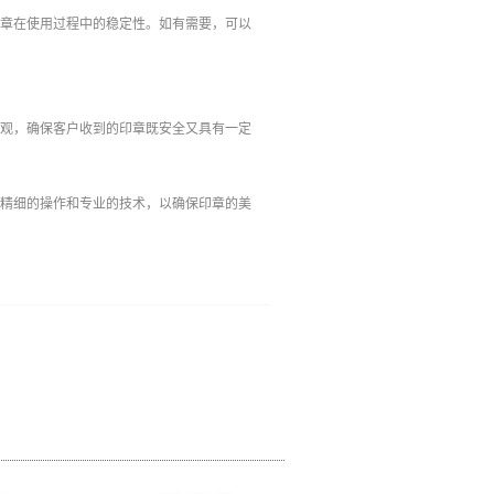
印章在使用过程中的稳定性。如有需要，可以
美观，确保客户收到的印章既安全又具有一定
要精细的操作和专业的技术，以确保印章的美