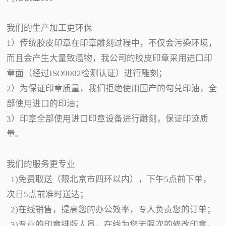
我们的生产加工更环保
1）传统胶皮印章在印章雕刻过程中，不仅会污染环境，
而且会产生大量致癌物，我公司的胶皮印章采用进口印
章面（经过ISO9002检测认证）进行雕刻；
2）为保证印章质量，我们拒绝使用国产的勾兑印油，全
部使用进口的印油；
3）印章全部使用进口印章设备进行雕刻，保证印迹质
量。
我们的服务更专业
1)免费取送（限北京市四环以内），下午5点前下单，
次日5点前准时送达；
2)在线销售，提高您的办公效率，专人负责您的订单；
3)专业的印章排版人员，在线为您无限次的修改印章，