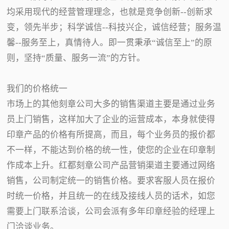
均采用现代的经营管理理念，也就是竞争创新--创新求
变，领先半步；科学诚信--科技兴企，诚信经营；服务温
馨--服务至上，真情待人。即一贯秉承“诚信至上”的原
则，坚持“质量、服务一流”的方针。
我们的价格统一
市场上的其他刻章公司大多的销售渠道主要是通过业务
员上门销售，这样加大了企业的运营成本，本身就使得
印章产品的价格有所提高，而且，每个业务员的报价都
不一样，不能达到价格的统一性，使您的企业在印章制
作成本上升。红都刻章公司产品营销渠道主要通过网络
销售，公司制定统一的销售价格。要求客服人员在报价
时统一价格，并且统一的在线及接线人员的话术，如您
需要上门联系洽谈，公司会派有多年印章经验的经理上
门洽谈业务。