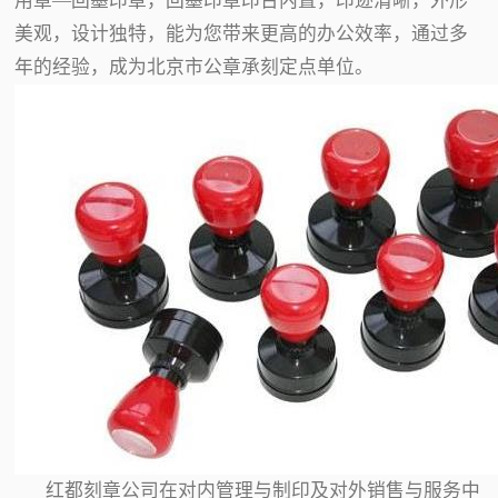
用章—回墨印章，回墨印章印台内置，印迹清晰，外形
美观，设计独特，能为您带来更高的办公效率，通过多
年的经验，成为北京市公章承刻定点单位。
红都刻章公司在对内管理与制印及对外销售与服务中