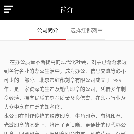
简介
公司简介
选择红都刻章
在办公质量不断提高的现代化社会，刻章已渐渐渗透
到各行各业的办公生活中，成为办公、信息交流等必不
可少的一部分。北京市红都刻章有限公司成立于1999
年，是一家资深的生产及销售印章的公司，凭借多年制
章经验，拥有优质的刻章质量及良信誉，在印章行业及
大众中享有广泛的知名度。
本公司在制作传统的胶皮印章、牛角印章、有机印章、
光敏印章的基础上，推出了更清晰、更便捷的现代办公