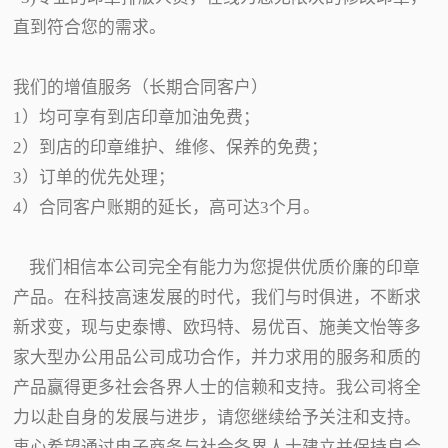
直到符合您的需求。
我们的增值服务（长期合同客户）
1）均可享有到店印章加油免费；
2）到店的印章维护、维修、保养的免费；
3）订单的优先处理；
4）合同客户账期的延长，高可达3个月。
我们相信本公司完全有能力为您提供优质价廉的印章
产品。在科技高速发展的时代，我们与时俱进，不断求
新求变，现与史泰博、欧玛特、易优百、施美文怡等多
家大型办公用品公司成功合作，并力求用的服务和质的
产品赢得更多社会各界人士的信赖和支持。我公司将全
力以赴自身的发展与进步，请您继续给予关注和支持。
衷心希望通过电子商务与社会各界人士建立并保持良合