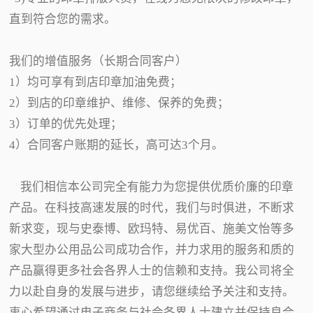
直到符合您的需求。
我们的增值服务（长期合同客户）
1）均可享有到店印章加油免费；
2）到店的印章维护、维修、保养的免费；
3）订单的优先处理；
4）合同客户账期的延长，高可达3个月。
我们相信本公司完全有能力为您提供优质价廉的印章
产品。在科技高速发展的时代，我们与时俱进，不断求
新求变，现与史泰博、欧玛特、易优百、施美文怡等多
家大型办公用品公司成功合作，并力求用的服务和质的
产品赢得更多社会各界人士的信赖和支持。我公司将全
力以赴自身的发展与进步，请您继续给予关注和支持。
衷心希望通过电子商务与社会各界人士建立并保持良合