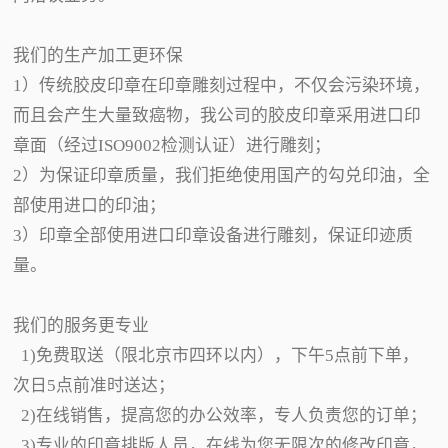
我们的生产加工更环保
1）传统胶皮印章在印章雕刻过程中，不仅会污染环境，
而且会产生大量致癌物，我公司的胶皮印章采用进口印
章面（经过ISO9002检测认证）进行雕刻；
2）为保证印章质量，我们拒绝使用国产的勾兑印油，全
部使用进口的印油；
3）印章全部使用进口印章设备进行雕刻，保证印迹质
量。
我们的服务更专业
1)免费取送（限北京市四环以内），下午5点前下单，
次日5点前准时送达；
2)在线销售，提高您的办公效率，专人负责您的订单；
3)专业的印章排版人员，在线为您无限次的修改印章，