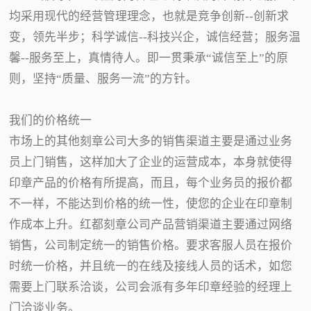
均采用现代的经营管理理念，也就是竞争创新--创新求
变，领先半步；科学诚信--科技兴企，诚信经营；服务温
馨--服务至上，真情待人。即一贯秉承“诚信至上”的原
则，坚持“质量、服务一流”的方针。
我们的价格统一
市场上的其他刻章公司大多的销售渠道主要是通过业务
员上门销售，这样加大了企业的运营成本，本身就使得
印章产品的价格有所提高，而且，每个业务员的报价都
不一样，不能达到价格的统一性，使您的企业在印章制
作成本上升。红都刻章公司产品营销渠道主要通过网络
销售，公司制定统一的销售价格。要求客服人员在报价
时统一价格，并且统一的在线及接线人员的话术，如您
需要上门联系洽谈，公司会派有多年印章经验的经理上
门洽谈业务。