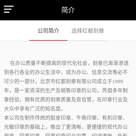
简介
公司简介
选择红都刻章
在办公质量不断提高的现代化社会，刻章已渐渐渗透
到各行各业的办公生活中，成为办公、信息交流等必不
可少的一部分。北京市红都刻章有限公司成立于1999
年，是一家资深的生产及销售印章的公司，凭借多年制
章经验，拥有优质的刻章质量及良信誉，在印章行业及
大众中享有广泛的知名度。
本公司在制作传统的胶皮印章、牛角印章、有机印章、
光敏印章的基础上，推出了更清晰、更便捷的现代办公