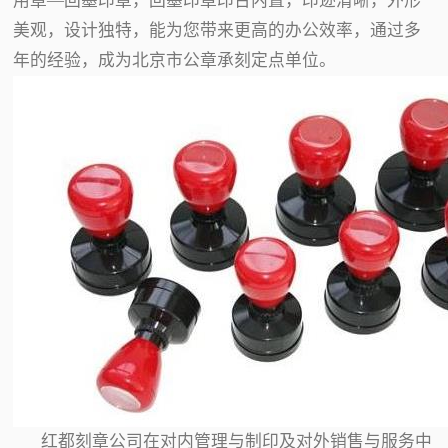
用章—回墨印章，回墨印章印台内置，印迹清晰，外形
美观，设计独特，能为您带来更高的办公效率，通过多
年的经验，成为北京市公章承刻定点单位。
红都刻章公司在对内管理与制印及对外销售与服务中