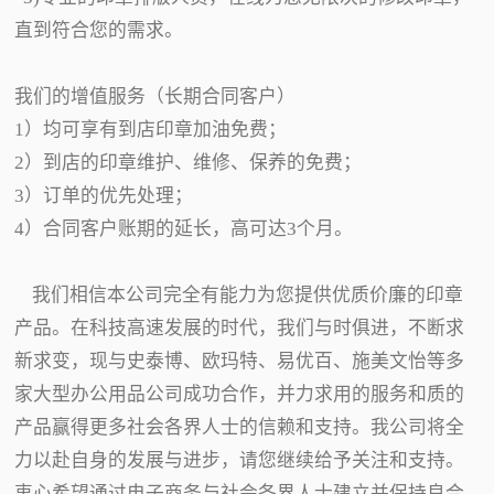
直到符合您的需求。
我们的增值服务（长期合同客户）
1）均可享有到店印章加油免费；
2）到店的印章维护、维修、保养的免费；
3）订单的优先处理；
4）合同客户账期的延长，高可达3个月。
我们相信本公司完全有能力为您提供优质价廉的印章
产品。在科技高速发展的时代，我们与时俱进，不断求
新求变，现与史泰博、欧玛特、易优百、施美文怡等多
家大型办公用品公司成功合作，并力求用的服务和质的
产品赢得更多社会各界人士的信赖和支持。我公司将全
力以赴自身的发展与进步，请您继续给予关注和支持。
衷心希望通过电子商务与社会各界人士建立并保持良合