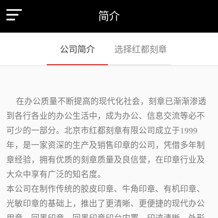
简介
公司简介
选择红都刻章
在办公质量不断提高的现代化社会，刻章已渐渐渗透
到各行各业的办公生活中，成为办公、信息交流等必不
可少的一部分。北京市红都刻章有限公司成立于1999
年，是一家资深的生产及销售印章的公司，凭借多年制
章经验，拥有优质的刻章质量及良信誉，在印章行业及
大众中享有广泛的知名度。
本公司在制作传统的胶皮印章、牛角印章、有机印章、
光敏印章的基础上，推出了更清晰、更便捷的现代办公