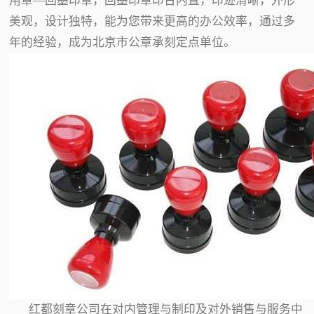
用章—回墨印章，回墨印章印台内置，印迹清晰，外形
美观，设计独特，能为您带来更高的办公效率，通过多
年的经验，成为北京市公章承刻定点单位。
红都刻章公司在对内管理与制印及对外销售与服务中