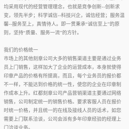
均采用现代的经营管理理念，也就是竞争创新--创新求
变，领先半步；科学诚信--科技兴企，诚信经营；服务温
馨--服务至上，真情待人。即一贯秉承“诚信至上”的原
则，坚持“质量、服务一流”的方针。
我们的价格统一
市场上的其他刻章公司大多的销售渠道主要是通过业务
员上门销售，这样加大了企业的运营成本，本身就使得
印章产品的价格有所提高，而且，每个业务员的报价都
不一样，不能达到价格的统一性，使您的企业在印章制
作成本上升。红都刻章公司产品营销渠道主要通过网络
销售，公司制定统一的销售价格。要求客服人员在报价
时统一价格，并且统一的在线及接线人员的话术，如您
需要上门联系洽谈，公司会派有多年印章经验的经理上
门洽谈业务。