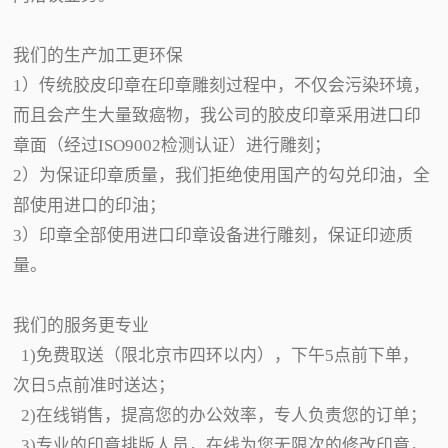
我们的生产加工更环保
1）传统胶皮印章在印章雕刻过程中，不仅会污染环境，
而且会产生大量致癌物，我公司的胶皮印章采用进口印
章面（经过ISO9002检测认证）进行雕刻；
2）为保证印章质量，我们拒绝使用国产的勾兑印油，全
部使用进口的印油；
3）印章全部使用进口印章设备进行雕刻，保证印迹质
量。
我们的服务更专业
1)免费取送（限北京市四环以内），下午5点前下单，
次日5点前准时送达；
2)在线销售，提高您的办公效率，专人负责您的订单；
3)专业的印章排版人员，在线为您无限次的修改印章，