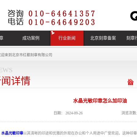
章
成功案例
行业新闻
北京刻章备案
刻章
欢迎来到
北京市红都刻章有限公司
ews
新闻详情
水晶光敏印章怎么加印油
日期：
2024-09-26
浏览次数:
水晶光敏印章
以其清晰的印迹和优雅的外观在办公和个人用途中广受欢迎。这种印