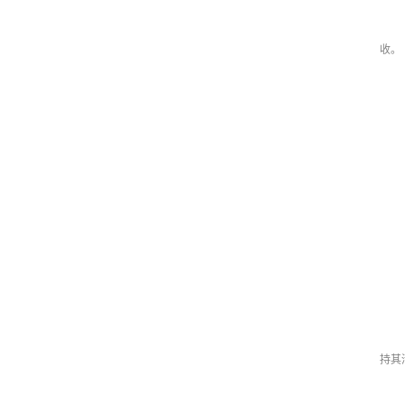
收。
持其