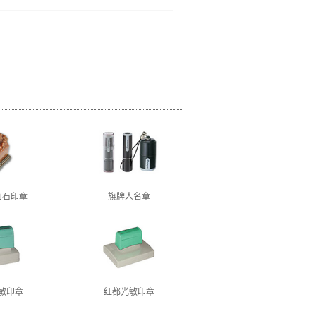
山石印章
旗牌人名章
敏印章
红都光敏印章