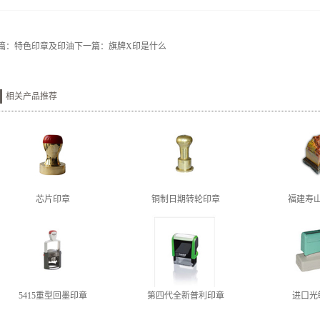
篇：
特色印章及印油
下一篇：
旗牌X印是什么
相关产品推荐
芯片印章
铜制日期转轮印章
福建寿
5415重型回墨印章
第四代全新普利印章
进口光