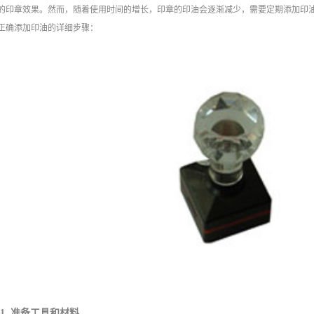
的印章效果。然而，随着使用时间的增长，印章的印油会逐渐减少，需要定期添加印
正确添加印油的详细步骤：
1. 准备工具和材料