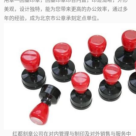
用章—回墨印章，回墨印章印台内置，印迹清晰，外形
美观，设计独特，能为您带来更高的办公效率，通过多
年的经验，成为北京市公章承刻定点单位。
红都刻章公司在对内管理与制印及对外销售与服务中