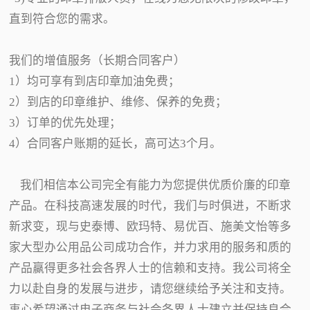
直到符合您的需求。
我们的增值服务（长期合同客户）
1）均可享有到店印章加油免费；
2）到店的印章维护、维修、保养的免费；
3）订单的优先处理；
4）合同客户账期的延长，高可达3个月。
我们相信本公司完全有能力为您提供优质价廉的印章
产品。在科技高速发展的时代，我们与时俱进，不断求
新求变，现与史泰博、欧玛特、易优百、施美文怡等多
家大型办公用品公司成功合作，并力求用的服务和质的
产品赢得更多社会各界人士的信赖和支持。我公司将全
力以赴自身的发展与进步，请您继续给予关注和支持。
衷心希望通过电子商务与社会各界人士建立并保持良合