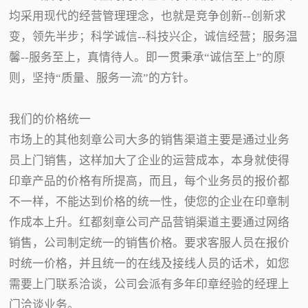
均采用现代的经营管理理念，也就是竞争创新--创新求
变，领先半步；科学诚信--科技兴企，诚信经营；服务温
馨--服务至上，真情待人。即一贯秉承“诚信至上”的原
则，坚持“质量、服务一流”的方针。
我们的价格统一
市场上的其他刻章公司大多的销售渠道主要是通过业务
员上门销售，这样加大了企业的运营成本，本身就使得
印章产品的价格有所提高，而且，每个业务员的报价都
不一样，不能达到价格的统一性，使您的企业在印章制
作成本上升。红都刻章公司产品营销渠道主要通过网络
销售，公司制定统一的销售价格。要求客服人员在报价
时统一价格，并且统一的在线及接线人员的话术，如您
需要上门联系洽谈，公司会派有多年印章经验的经理上
门洽谈业务。