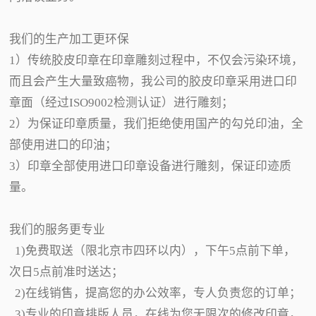
我们的生产加工更环保
1）传统胶皮印章在印章雕刻过程中，不仅会污染环境，
而且会产生大量致癌物，我公司的胶皮印章采用进口印
章面（经过ISO9002检测认证）进行雕刻；
2）为保证印章质量，我们拒绝使用国产的勾兑印油，全
部使用进口的印油；
3）印章全部使用进口印章设备进行雕刻，保证印迹质
量。
我们的服务更专业
1)免费取送（限北京市四环以内），下午5点前下单，
次日5点前准时送达；
2)在线销售，提高您的办公效率，专人负责您的订单；
3)专业的印章排版人员，在线为您无限次的修改印章，