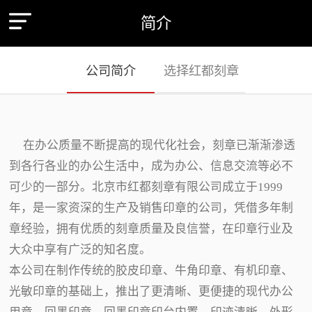
简介
公司简介
选择红都刻章
在办公质量不断提高的现代化社会，刻章已渐渐渗透
到各行各业的办公生活中，成为办公、信息交流等必不
可少的一部分。北京市红都刻章有限公司成立于1999
年，是一家资深的生产及销售印章的公司，凭借多年制
章经验，拥有优质的刻章质量及良信誉，在印章行业及
大众中享有广泛的知名度。
本公司在制作传统的胶皮印章、牛角印章、有机印章、
光敏印章的基础上，推出了更清晰、更便捷的现代办公