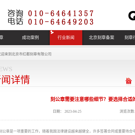
章
成功案例
行业新闻
北京刻章备案
刻章
欢迎来到
北京市红都刻章有限公司
ews
新闻详情
刻公章需要注意哪些细节？要选择合适
日期：
2023-04-25
浏览次数:
章是一项重要的工作，随着我国法律建设越来越健全，许多签署合同或重要场合中