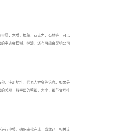
金属，木质，橡胶、亚克力、石材等，可以
出的字迹会模糊、掉漆。还有可能会影响公司
称、注册地址，代表人姓名等信息。如果是
面的美观，将字面的粗细、大小、细节合理排
进行申报，确保审批完成，当然这一相关流