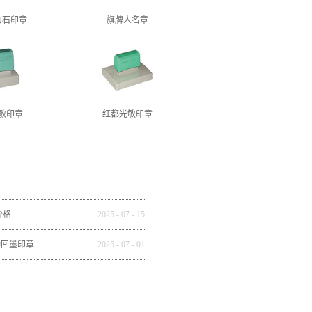
山石印章
旗牌人名章
敏印章
红都光敏印章
价格
2025
-
07
-
15
种回墨印章
2025
-
07
-
01