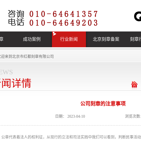
章
成功案例
行业新闻
北京刻章备案
刻章
欢迎来到
北京市红都刻章有限公司
ews
新闻详情
公司刻章‍的注意事项
日期：
2023-04-10
浏览次数:
公章代表着法人的权利征，从现行的立法和司法实践中我们可以看到，判断民事活