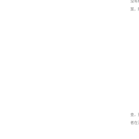
没有
案，
查，
者在