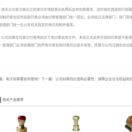
很多企业新注册设立的单位在领取营业执照后会有刻章需求，这时候应直接到行政服
刻制印章包括项目部印章必须由印章管理部门统一提出，必须经过法律部门、部门审
管理部门统一在公安机关指定的单位刻制并备案。
公司刻章‍在印章交付使用前应下发印章启用文件，未经正式启用手续的印章是不能
一管理部门必须收缴部门的所有印章及用印章的记录手续等，所属分公司注销后也应
篇：
电子刻章要如何使用？
下一篇：
公司刻章的价值和必要性：保障企业合法权益和
相关产品推荐