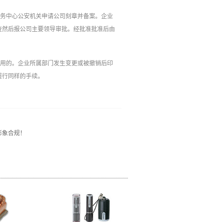
务中心公安机关申请公司刻章‍并备案。企业
查然后报公司主要领导审批。经批准批准后由
使用的。企业所属部门发生变更或被撤销后印
履行同样的手续。
形象合规！