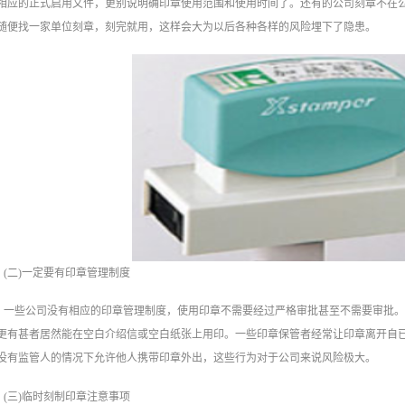
相应的正式启用文件，更别说明确印章使用范围和使用时间了。还有的公司刻章‍不在
随便找一家单位刻章，刻完就用，这样会大为以后各种各样的风险埋下了隐患。
(二)一定要有印章管理制度
一些公司没有相应的印章管理制度，使用印章不需要经过严格审批甚至不需要审批
更有甚者居然能在空白介绍信或空白纸张上用印。一些印章保管者经常让印章离开自
没有监管人的情况下允许他人携带印章外出，这些行为对于公司来说风险极大。
(三)临时刻制印章注意事项