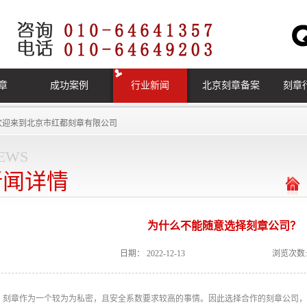
章
成功案例
行业新闻
北京刻章备案
刻章
欢迎来到
北京市红都刻章有限公司
ews
新闻详情
为什么不能随意选择刻章公司？
日期：
2022-12-13
浏览次数:
刻章作为一个较为为私密，且安全系数要求较高的事情。因此选择合作的刻章公司