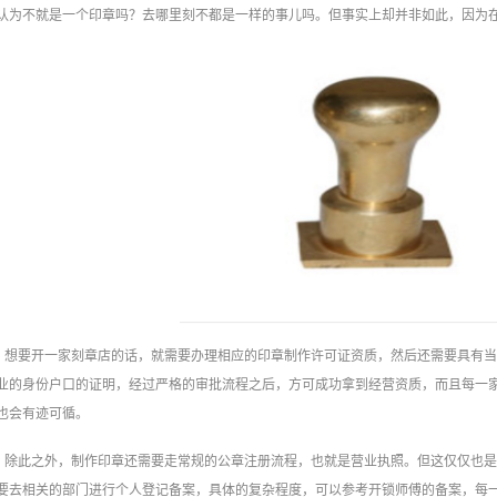
认为不就是一个印章吗？去哪里刻不都是一样的事儿吗。但事实上却并非如此，因为
想要开一家刻章店的话，就需要办理相应的印章制作许可证资质，然后还需要具有
业的身份户口的证明，经过严格的审批流程之后，方可成功拿到经营资质，而且每一
也会有迹可循。
除此之外，制作印章还需要走常规的公章注册流程，也就是营业执照。但这仅仅也
要去相关的部门进行个人登记备案，具体的复杂程度，可以参考开锁师傅的备案，每