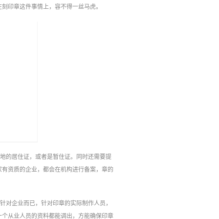
在刻印章这件事情上，容不得一丝马虎。
当地的居住证，或者是暂住证。同时还需要提
家有资质的企业，都会在机构进行备案，章的
是针对企业而已，针对印章的实际制作人员，
一个从业人员的资料都能调出，方能确保印章