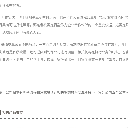
全性和有效性。
但查实这一切手续都是真实有效之后，也并不代表着选择印章制作公司就能随心所
否具有可选择性等等，都是考核其是否能作为企业合作伙伴的一个重要依据，尤其是
样式就成了简单有效的方式。
选择刻章公司不能随意，一方面是因为其决定着制作出来的印章是否具有效力，并
失或者是有所缺漏，还可返回到制作公司进行调整，相关机构在执行公务的时候，也
企业必不可少的一个经营工具，选择一家性价比高、且安全系数高的制作单位，自然
篇：
公司刻章有哪些流程和注意事项？相关备案材料要准备好
下一篇：
公司五个公章
相关产品推荐