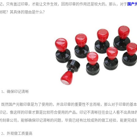
记，只有盖过印章，才能让文件生效，因而印章的作用还是较大的。那么，对于
国产
制呢？其具体的理由是什么？
1、确保印记清晰
既然国产光敏印章是为了使用的，并且印章的重要性不言而喻，那么对于印章的基
印记，像这样的印章才算是比较符合使用的产品。印记不清晰往往会让人看不出具体
的刻章公司，能够确保印记清晰的问题，毕竟已经有比较成熟的做工经验，能更完成
2、外观做工质量高