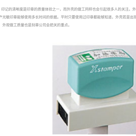
印记的清晰度是印章的质量体验之一，而外壳的做工同样也会引起很多人的关注。
产光敏印章能够使用多长时间的依据。平时只要使用过印章都能够知道，外壳若是出
，外观做工质量也是刻章公司会把关的重点。