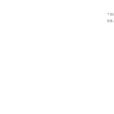
个国
现象