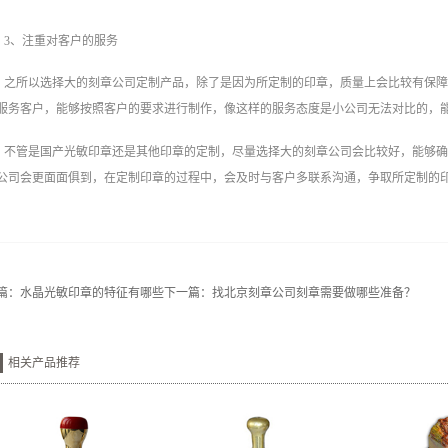
3、注重对客户的服务
之所以选择大的刻章公司定制产品，除了是因为所定制的印章，质量上会比较有保
服务客户，能够按照客户的要求进行制作，像这样的服务态度是小公司无法对比的，
不管是国产光敏印章还是其他印章的定制，尽量选择大的刻章公司会比较好，能够
公司会更面面俱到，在定制印章的过程中，会及时与客户多联系沟通，争取所定制的
篇：
水晶光敏印章的特征有哪些
下一篇：
找北京刻章公司刻章需要做哪些准备？
相关产品推荐