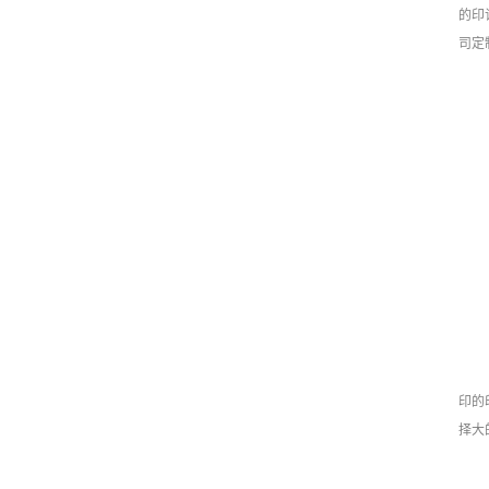
的印
司定
印的
择大