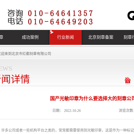
章
成功案例
行业新闻
北京刻章备案
刻章
欢迎来到
北京市红都刻章有限公司
ews
新闻详情
国产光敏印章为什么要选择大的刻章公
日期：
2022-10-26
浏览次数:
许多公司或者一些机构平台之类的，常常都需要使用到光敏印章，这是作为一种标