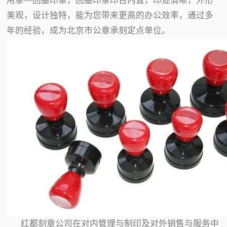
用章—回墨印章，回墨印章印台内置，印迹清晰，外形
美观，设计独特，能为您带来更高的办公效率，通过多
年的经验，成为北京市公章承刻定点单位。
红都刻章公司在对内管理与制印及对外销售与服务中