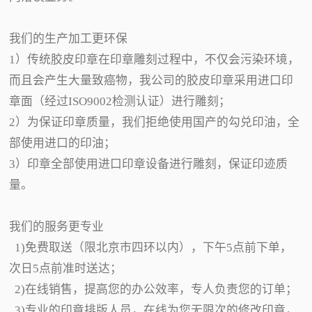
我们的生产加工更环保
1）传统胶皮印章在印章雕刻过程中，不仅会污染环境，
而且会产生大量致癌物，我公司的胶皮印章采用进口印
章面（经过ISO9002检测认证）进行雕刻；
2）为保证印章质量，我们拒绝使用国产的勾兑印油，全
部使用进口的印油；
3）印章全部使用进口印章设备进行雕刻，保证印迹质
量。
我们的服务更专业
1)免费取送（限北京市四环以内），下午5点前下单，
次日5点前准时送达；
2)在线销售，提高您的办公效率，专人负责您的订单；
3)专业的印章排版人员，在线为您无限次的修改印章，