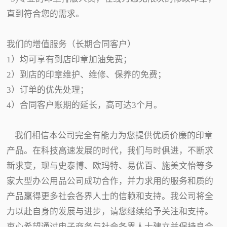
直到符合您的需求。
我们的增值服务（长期合同客户）
1）均可享有到店印章加油免费；
2）到店的印章维护、维修、保养的免费；
3）订单的优先处理；
4）合同客户账期的延长，高可达3个月。
我们相信本公司完全有能力为您提供优质价廉的印章
产品。在科技高速发展的时代，我们与时俱进，不断求
新求变，现与史泰博、欧玛特、易优百、施美文怡等多
家大型办公用品公司成功合作，并力求用的服务和质的
产品赢得更多社会各界人士的信赖和支持。我公司将全
力以赴自身的发展与进步，请您继续给予关注和支持。
衷心希望通过电子商务与社会各界人士建立并保持良合