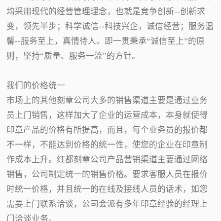
均采用现代的经营管理理念，也就是竞争创新--创新求
变，领先半步；科学诚信--科技兴企，诚信经营；服务温
馨--服务至上，真情待人。即一贯秉承“诚信至上”的原
则，坚持“质量、服务一流”的方针。
我们的价格统一
市场上的其他刻章公司大多的销售渠道主要是通过业务
员上门销售，这样加大了企业的运营成本，本身就使得
印章产品的价格有所提高，而且，每个业务员的报价都
不一样，不能达到价格的统一性，使您的企业在印章制
作成本上升。红都刻章公司产品营销渠道主要通过网络
销售，公司制定统一的销售价格。要求客服人员在报价
时统一价格，并且统一的在线及接线人员的话术，如您
需要上门联系洽谈，公司会派有多年印章经验的经理上
门洽谈业务。