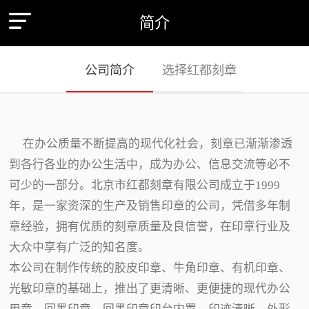
简介
公司简介
选择红都刻章
在办公质量不断提高的现代化社会，刻章已渐渐渗透
到各行各业的办公生活中，成为办公、信息交流等必不
可少的一部分。北京市红都刻章有限公司成立于1999
年，是一家资深的生产及销售印章的公司，凭借多年制
章经验，拥有优质的刻章质量及良信誉，在印章行业及
大众中享有广泛的知名度。
本公司在制作传统的胶皮印章、牛角印章、有机印章、
光敏印章的基础上，推出了更清晰、更便捷的现代办公