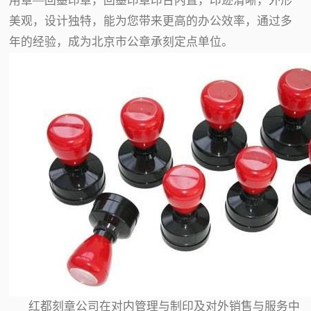
用章—回墨印章，回墨印章印台内置，印迹清晰，外形
美观，设计独特，能为您带来更高的办公效率，通过多
年的经验，成为北京市公章承刻定点单位。
红都刻章公司在对内管理与制印及对外销售与服务中