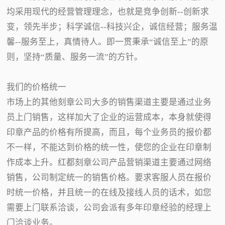
均采用现代的经营管理理念，也就是竞争创新--创新求
变，领先半步；科学诚信--科技兴企，诚信经营；服务温
馨--服务至上，真情待人。即一贯秉承“诚信至上”的原
则，坚持“质量、服务一流”的方针。
我们的价格统一
市场上的其他刻章公司大多的销售渠道主要是通过业务
员上门销售，这样加大了企业的运营成本，本身就使得
印章产品的价格有所提高，而且，每个业务员的报价都
不一样，不能达到价格的统一性，使您的企业在印章制
作成本上升。红都刻章公司产品营销渠道主要通过网络
销售，公司制定统一的销售价格。要求客服人员在报价
时统一价格，并且统一的在线及接线人员的话术，如您
需要上门联系洽谈，公司会派有多年印章经验的经理上
门洽谈业务。