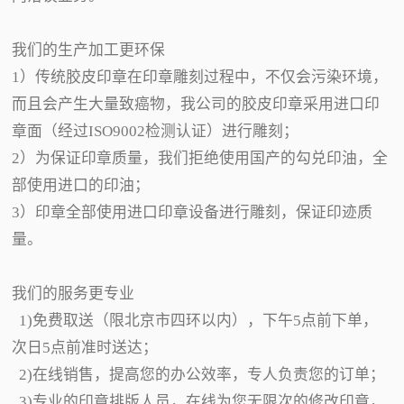
我们的生产加工更环保
1）传统胶皮印章在印章雕刻过程中，不仅会污染环境，
而且会产生大量致癌物，我公司的胶皮印章采用进口印
章面（经过ISO9002检测认证）进行雕刻；
2）为保证印章质量，我们拒绝使用国产的勾兑印油，全
部使用进口的印油；
3）印章全部使用进口印章设备进行雕刻，保证印迹质
量。
我们的服务更专业
1)免费取送（限北京市四环以内），下午5点前下单，
次日5点前准时送达；
2)在线销售，提高您的办公效率，专人负责您的订单；
3)专业的印章排版人员，在线为您无限次的修改印章，