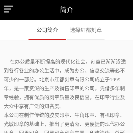
简介
公司简介
选择红都刻章
在办公质量不断提高的现代化社会，刻章已渐渐渗透
到各行各业的办公生活中，成为办公、信息交流等必不
可少的一部分。北京市红都刻章有限公司成立于1999
年，是一家资深的生产及销售印章的公司，凭借多年制
章经验，拥有优质的刻章质量及良信誉，在印章行业及
大众中享有广泛的知名度。
本公司在制作传统的胶皮印章、牛角印章、有机印章、
光敏印章的基础上，推出了更清晰、更便捷的现代办公