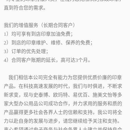
直到符合您的需求。
我们的增值服务（长期合同客户）
1）均可享有到店印章加油免费；
2）到店的印章维护、维修、保养的免费；
3）订单的优先处理；
4）合同客户账期的延长，高可达3个月。
我们相信本公司完全有能力为您提供优质价廉的印章
产品。在科技高速发展的时代，我们与时俱进，不断求
新求变，现与史泰博、欧玛特、易优百、施美文怡等多
家大型办公用品公司成功合作，并力求用的服务和质的
产品赢得更多社会各界人士的信赖和支持。我公司将全
力以赴自身的发展与进步，请您继续给予关注和支持。
衷心希望通过电子商务与社会各界人士建立并保持良合