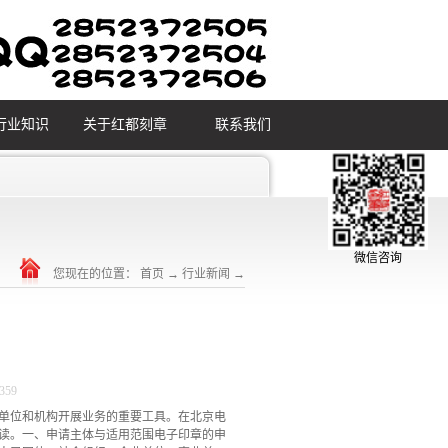
行业知识
关于红都刻章
联系我们
微信咨询
您现在的位置：
首页
→
行业新闻
→
359
单位和机构开展业务的重要工具。在北京电
读。一、申请主体与适用范围电子印章的申