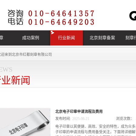
章
成功案例
行业新闻
北京刻章备案
刻章
欢迎来到
北京市红都刻章有限公司
ews
行业新闻
北京电子印章申请流程及费用
发布时间:
2025
-
08
-
21
浏览次数：
电子印章以其便捷、高效、安全的特性，成为众多
子印章的申请流程与费用备受关注，下面将详细解