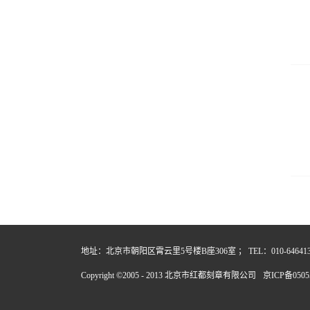
地址：北京市朝阳区霄云里5号楼B座306室 ； TEL：010-64641357
Copyright ©2005 - 2013 北京市红都刻章有限公司
京ICP备0505