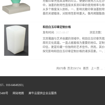
光敏印章凭借其清晰的印文、便捷的使用方式在办
整性是手工雕刻难以企及的。手工雕刻则依赖工匠
中，油墨的耐用性直接关系到印章的使用频率与寿
的顺应与艺术表达上。由于人力操作存在细微波动
从多个维度深入剖析。一、影响光敏印章油墨耐用性
深浅差异，但这种“不完美”恰恰赋予了作品独特
墨的关键载体，对耐用性影响重大。像丙烯酸酯类树
工匠会根据玉料的天然肌理调整花瓣的舒展程度，
然的浓淡变化，让图案仿佛在玉石上“生长”出来
光雕刻的艺术风格偏向工业化的精准与理性。其图
良好的成膜性与耐化学腐蚀性，广泛应用于高品质
代简约风格或需要严格遵循规范的图案，如企业lo
和田白玉印章定制价格
形成的坚韧薄膜能够有效抵御日常使用中的摩擦、
建模生成，激光雕刻的作品缺乏手工雕刻中那种因工
发布时间:
2025
-
08
-
07
浏览次数：
文的清晰度与完整性，延长油墨的使用寿命。与之
文房雅器与艺术收藏的领域中，和田白玉印章凭借
上相对较弱，使用这类树脂的油墨在频繁使用后，容
厚的文化底蕴，一直占据着极为重要的地位。定制
性颜料赋予油墨色彩，其特性同样决定了耐用性。
印信，更是珍藏一份独特的艺术佳作。然而，其价
耐候性和化学稳定性。以10微米炭黑用于光敏章
探究影响和田白玉印章定制价格的诸多因素。一、玉
应，还具备较高光稳定性，在长时间光照下性能稳
性。有机颜料中，部分高性能有机颜料虽然颜色鲜
差异。例如一些偶氮类有机颜料，在光照或接触某
的基石和田白玉的品质差异对印章定制价格起着决
油墨的耐用程度。3. 添加剂作用添加剂在优化油
的白玉，尤其是籽料，因长期受河水冲刷筛选，质
用。例如，添加适量的抗氧化剂可以有效抑制油墨在
共
870
条
页次19/174
首页
上一页
...
产地，如青海料、俄料等。即使同是新疆和田料，
度较大，但质地相对疏松，价格每克从几百元到数
达数万元甚至更高，像达到羊脂玉级别的籽料，价
、010-64649203；
度、纯净度是关键指标。细腻度高，玉质紧密，肉
上，并非越白越好，而是那种柔和温润、如羊脂般的
5488号
网站地图
犀牛云提供企业云服务
润感，价格会大打折扣。纯净度也至关重要，玉料
少，价格自然攀升。例如一块 50 克左右，玉质
印章后，价格可能轻松突破数十万元；而同等重量