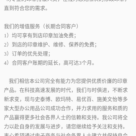
直到符合您的需求。
我们的增值服务（长期合同客户）
1）均可享有到店印章加油免费；
2）到店的印章维护、维修、保养的免费；
3）订单的优先处理；
4）合同客户账期的延长，高可达3个月。
我们相信本公司完全有能力为您提供优质价廉的印章
产品。在科技高速发展的时代，我们与时俱进，不断求
新求变，现与史泰博、欧玛特、易优百、施美文怡等多
家大型办公用品公司成功合作，并力求用的服务和质的
产品赢得更多社会各界人士的信赖和支持。我公司将全
力以赴自身的发展与进步，请您继续给予关注和支持。
衷心希望通过电子商务与社会各界人士建立并保持良合