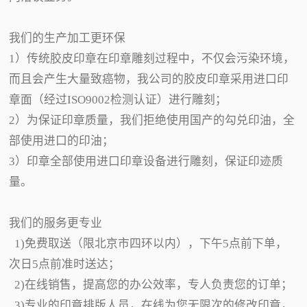
我们的生产加工更环保
1）传统胶皮印章在印章雕刻过程中，不仅会污染环境，
而且会产生大量致癌物，我公司的胶皮印章采用进口印
章面（经过ISO9002检测认证）进行雕刻；
2）为保证印章质量，我们拒绝使用国产的勾兑印油，全
部使用进口的印油；
3）印章全部使用进口印章设备进行雕刻，保证印迹质
量。
我们的服务更专业
1)免费取送（限北京市四环以内），下午5点前下单，
次日5点前准时送达；
2)在线销售，提高您的办公效率，专人负责您的订单；
3)专业的印章排版人员，在线为您无限次的修改印章，