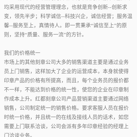
均采用现代的经营管理理念，也就是竞争创新--创新求
变，领先半步；科学诚信--科技兴企，诚信经营；服务温
馨--服务至上，真情待人。即一贯秉承“诚信至上”的原
则，坚持“质量、服务一流”的方针。
我们的价格统一
市场上的其他刻章公司大多的销售渠道主要是通过业务
员上门销售，这样加大了企业的运营成本，本身就使得
印章产品的价格有所提高，而且，每个业务员的报价都
不一样，不能达到价格的统一性，使您的企业在印章制
作成本上升。红都刻章公司产品营销渠道主要通过网络
销售，公司制定统一的销售价格。要求客服人员在报价
时统一价格，并且统一的在线及接线人员的话术，如您
需要上门联系洽谈，公司会派有多年印章经验的经理上
门洽谈业务。