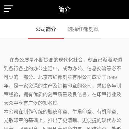
简介
公司简介
选择红都刻章
在办公质量不断提高的现代化社会，刻章已渐渐渗透
到各行各业的办公生活中，成为办公、信息交流等必不
可少的一部分。北京市红都刻章有限公司成立于1999
年，是一家资深的生产及销售印章的公司，凭借多年制
章经验，拥有优质的刻章质量及良信誉，在印章行业及
大众中享有广泛的知名度。
本公司在制作传统的胶皮印章、牛角印章、有机印章、
光敏印章的基础上，推出了更清晰、更便捷的现代办公