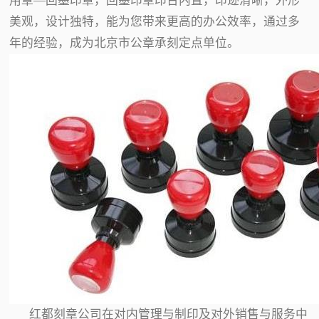
用章—回墨印章，回墨印章印台内置，印迹清晰，外形
美观，设计独特，能为您带来更高的办公效率，通过多
年的经验，成为北京市公章承刻定点单位。
红都刻章公司在对内管理与制印及对外销售与服务中