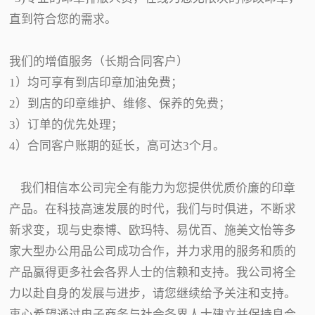
直到符合您的需求。
我们的增值服务（长期合同客户）
1）均可享有到店印章加油免费；
2）到店的印章维护、维修、保养的免费；
3）订单的优先处理；
4）合同客户账期的延长，高可达3个月。
我们相信本公司完全有能力为您提供优质价廉的印章
产品。在科技高速发展的时代，我们与时俱进，不断求
新求变，现与史泰博、欧玛特、易优百、施美文怡等多
家大型办公用品公司成功合作，并力求用的服务和质的
产品赢得更多社会各界人士的信赖和支持。我公司将全
力以赴自身的发展与进步，请您继续给予关注和支持。
衷心希望通过电子商务与社会各界人士建立并保持良合