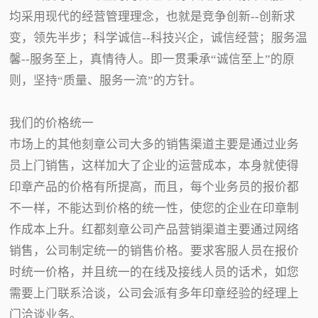
均采用现代的经营管理理念，也就是竞争创新--创新求
变，领先半步；科学诚信--科技兴企，诚信经营；服务温
馨--服务至上，真情待人。即一贯秉承“诚信至上”的原
则，坚持“质量、服务一流”的方针。
我们的价格统一
市场上的其他刻章公司大多的销售渠道主要是通过业务
员上门销售，这样加大了企业的运营成本，本身就使得
印章产品的价格有所提高，而且，每个业务员的报价都
不一样，不能达到价格的统一性，使您的企业在印章制
作成本上升。红都刻章公司产品营销渠道主要通过网络
销售，公司制定统一的销售价格。要求客服人员在报价
时统一价格，并且统一的在线及接线人员的话术，如您
需要上门联系洽谈，公司会派有多年印章经验的经理上
门洽谈业务。