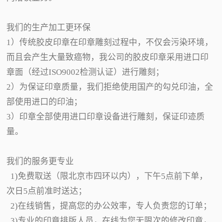
我们的生产加工更环保
1）传统胶皮印章在印章雕刻过程中，不仅会污染环境，
而且会产生大量致癌物，我公司的胶皮印章采用进口印
章面（经过ISO9002检测认证）进行雕刻；
2）为保证印章质量，我们拒绝使用国产的勾兑印油，全
部使用进口的印油；
3）印章全部使用进口印章设备进行雕刻，保证印迹质
量。
我们的服务更专业
1)免费取送（限北京市四环以内），下午5点前下单，
次日5点前准时送达；
2)在线销售，提高您的办公效率，专人负责您的订单；
3)专业的印章排版人员，在线为您无限次的修改印章，