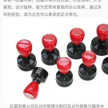
用章—回墨印章，回墨印章印台内置，印迹清晰，外形
美观，设计独特，能为您带来更高的办公效率，通过多
年的经验，成为北京市公章承刻定点单位。
红都刻章公司在对内管理与制印及对外销售与服务中