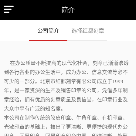
简介
公司简介
选择红都刻章
在办公质量不断提高的现代化社会，刻章已渐渐渗透
到各行各业的办公生活中，成为办公、信息交流等必不
可少的一部分。北京市红都刻章有限公司成立于1999
年，是一家资深的生产及销售印章的公司，凭借多年制
章经验，拥有优质的刻章质量及良信誉，在印章行业及
大众中享有广泛的知名度。
本公司在制作传统的胶皮印章、牛角印章、有机印章、
光敏印章的基础上，推出了更清晰、更便捷的现代办公