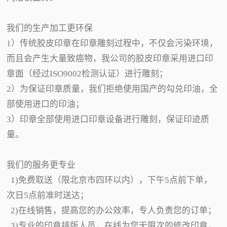
我们的生产加工更环保
1）传统胶皮印章在印章雕刻过程中，不仅会污染环境，
而且会产生大量致癌物，我公司的胶皮印章采用进口印
章面（经过ISO9002检测认证）进行雕刻；
2）为保证印章质量，我们拒绝使用国产的勾兑印油，全
部使用进口的印油；
3）印章全部使用进口印章设备进行雕刻，保证印迹质
量。
我们的服务更专业
1)免费取送（限北京市四环以内），下午5点前下单，
次日5点前准时送达；
2)在线销售，提高您的办公效率，专人负责您的订单；
3)专业的印章排版人员，在线为您无限次的修改印章，