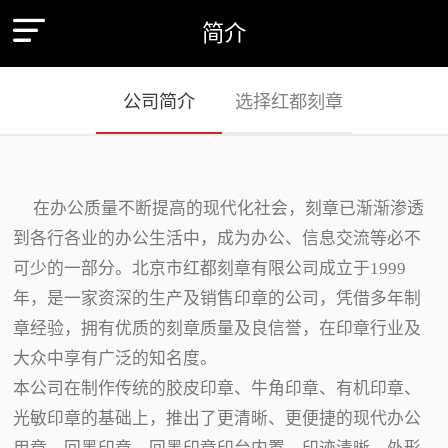
简介
公司简介
选择红都刻章
在办公质量不断提高的现代化社会，刻章已渐渐渗透
到各行各业的办公生活中，成为办公、信息交流等必不
可少的一部分。北京市红都刻章有限公司成立于1999
年，是一家资深的生产及销售印章的公司，凭借多年制
章经验，拥有优质的刻章质量及良信誉，在印章行业及
大众中享有广泛的知名度。
本公司在制作传统的胶皮印章、牛角印章、有机印章、
光敏印章的基础上，推出了更清晰、更便捷的现代办公