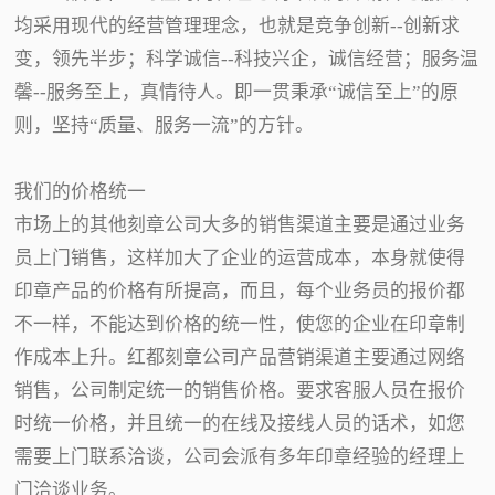
均采用现代的经营管理理念，也就是竞争创新--创新求
变，领先半步；科学诚信--科技兴企，诚信经营；服务温
馨--服务至上，真情待人。即一贯秉承“诚信至上”的原
则，坚持“质量、服务一流”的方针。
我们的价格统一
市场上的其他刻章公司大多的销售渠道主要是通过业务
员上门销售，这样加大了企业的运营成本，本身就使得
印章产品的价格有所提高，而且，每个业务员的报价都
不一样，不能达到价格的统一性，使您的企业在印章制
作成本上升。红都刻章公司产品营销渠道主要通过网络
销售，公司制定统一的销售价格。要求客服人员在报价
时统一价格，并且统一的在线及接线人员的话术，如您
需要上门联系洽谈，公司会派有多年印章经验的经理上
门洽谈业务。