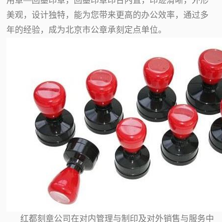
用章—回墨印章，回墨印章印台内置，印迹清晰，外形
美观，设计独特，能为您带来更高的办公效率，通过多
年的经验，成为北京市公章承刻定点单位。
红都刻章公司在对内管理与制印及对外销售与服务中