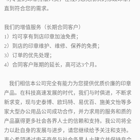
直到符合您的需求。
我们的增值服务（长期合同客户）
1）均可享有到店印章加油免费；
2）到店的印章维护、维修、保养的免费；
3）订单的优先处理；
4）合同客户账期的延长，高可达3个月。
我们相信本公司完全有能力为您提供优质价廉的印章
产品。在科技高速发展的时代，我们与时俱进，不断求
新求变，现与史泰博、欧玛特、易优百、施美文怡等多
家大型办公用品公司成功合作，并力求用的服务和质的
产品赢得更多社会各界人士的信赖和支持。我公司将全
力以赴自身的发展与进步，请您继续给予关注和支持。
衷心希望通过电子商务与社会各界人士建立并保持良合