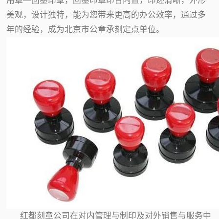
用章—回墨印章，回墨印章印台内置，印迹清晰，外形
美观，设计独特，能为您带来更高的办公效率，通过多
年的经验，成为北京市公章承刻定点单位。
红都刻章公司在对内管理与制印及对外销售与服务中