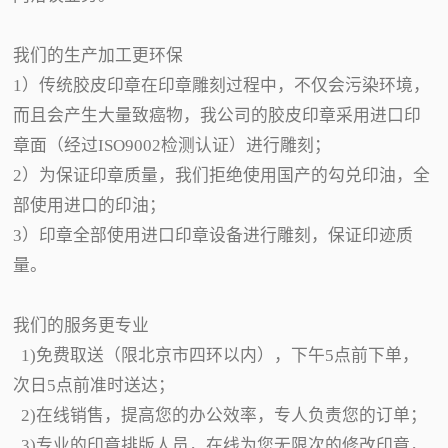
我们的生产加工更环保
1）传统胶皮印章在印章雕刻过程中，不仅会污染环境，
而且会产生大量致癌物，我公司的胶皮印章采用进口印
章面（经过ISO9002检测认证）进行雕刻；
2）为保证印章质量，我们拒绝使用国产的勾兑印油，全
部使用进口的印油；
3）印章全部使用进口印章设备进行雕刻，保证印迹质
量。
我们的服务更专业
1)免费取送（限北京市四环以内），下午5点前下单，
次日5点前准时送达；
2)在线销售，提高您的办公效率，专人负责您的订单；
3)专业的印章排版人员，在线为您无限次的修改印章，