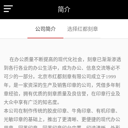
简介
公司简介
选择红都刻章
在办公质量不断提高的现代化社会，刻章已渐渐渗透
到各行各业的办公生活中，成为办公、信息交流等必不
可少的一部分。北京市红都刻章有限公司成立于1999
年，是一家资深的生产及销售印章的公司，凭借多年制
章经验，拥有优质的刻章质量及良信誉，在印章行业及
大众中享有广泛的知名度。
本公司在制作传统的胶皮印章、牛角印章、有机印章、
光敏印章的基础上，推出了更清晰、更便捷的现代办公