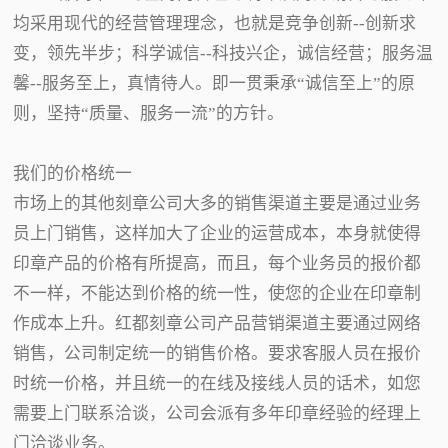
均采用现代的经营管理理念，也就是竞争创新--创新求
变，领先半步；科学诚信--科技兴企，诚信经营；服务温
馨--服务至上，真情待人。即一贯秉承“诚信至上”的原
则，坚持“质量、服务一流”的方针。
我们的价格统一
市场上的其他刻章公司大多的销售渠道主要是通过业务
员上门销售，这样加大了企业的运营成本，本身就使得
印章产品的价格有所提高，而且，每个业务员的报价都
不一样，不能达到价格的统一性，使您的企业在印章制
作成本上升。红都刻章公司产品营销渠道主要通过网络
销售，公司制定统一的销售价格。要求客服人员在报价
时统一价格，并且统一的在线及接线人员的话术，如您
需要上门联系洽谈，公司会派有多年印章经验的经理上
门洽谈业务。