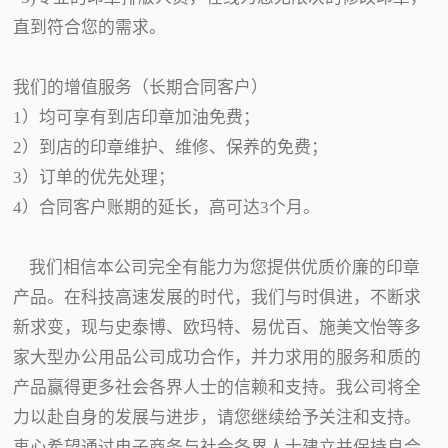
直到符合您的需求。
我们的增值服务（长期合同客户）
1）均可享有到店印章加油免费；
2）到店的印章维护、维修、保养的免费；
3）订单的优先处理；
4）合同客户账期的延长，高可达3个月。
我们相信本公司完全有能力为您提供优质价廉的印章
产品。在科技高速发展的时代，我们与时俱进，不断求
新求变，现与史泰博、欧玛特、易优百、施美文怡等多
家大型办公用品公司成功合作，并力求用的服务和质的
产品赢得更多社会各界人士的信赖和支持。我公司将全
力以赴自身的发展与进步，请您继续给予关注和支持。
衷心希望通过电子商务与社会各界人士建立并保持良合