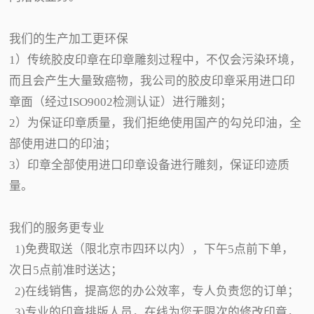
我们的生产加工更环保
1）传统胶皮印章在印章雕刻过程中，不仅会污染环境，
而且会产生大量致癌物，我公司的胶皮印章采用进口印
章面（经过ISO9002检测认证）进行雕刻；
2）为保证印章质量，我们拒绝使用国产的勾兑印油，全
部使用进口的印油；
3）印章全部使用进口印章设备进行雕刻，保证印迹质
量。
我们的服务更专业
1)免费取送（限北京市四环以内），下午5点前下单，
次日5点前准时送达；
2)在线销售，提高您的办公效率，专人负责您的订单；
3)专业的印章排版人员，在线为您无限次的修改印章，