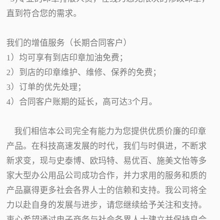
直到符合您的需求。
我们的增值服务（长期合同客户）
1）均可享有到店印章加油免费；
2）到店的印章维护、维修、保养的免费；
3）订单的优先处理；
4）合同客户账期的延长，高可达3个月。
我们相信本公司完全有能力为您提供优质价廉的印章
产品。在科技高速发展的时代，我们与时俱进，不断求
新求变，现与史泰博、欧玛特、易优百、施美文怡等多
家大型办公用品公司成功合作，并力求用的服务和质的
产品赢得更多社会各界人士的信赖和支持。我公司将全
力以赴自身的发展与进步，请您继续给予关注和支持。
衷心希望通过电子商务与社会各界人士建立并保持良合