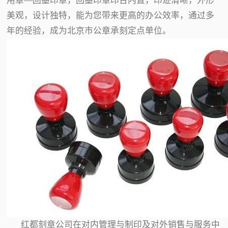
用章—回墨印章，回墨印章印台内置，印迹清晰，外形
美观，设计独特，能为您带来更高的办公效率，通过多
年的经验，成为北京市公章承刻定点单位。
红都刻章公司在对内管理与制印及对外销售与服务中