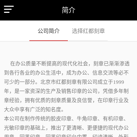
简介
公司简介
选择红都刻章
在办公质量不断提高的现代化社会，刻章已渐渐渗透
到各行各业的办公生活中，成为办公、信息交流等必不
可少的一部分。北京市红都刻章有限公司成立于1999
年，是一家资深的生产及销售印章的公司，凭借多年制
章经验，拥有优质的刻章质量及良信誉，在印章行业及
大众中享有广泛的知名度。
本公司在制作传统的胶皮印章、牛角印章、有机印章、
光敏印章的基础上，推出了更清晰、更便捷的现代办公