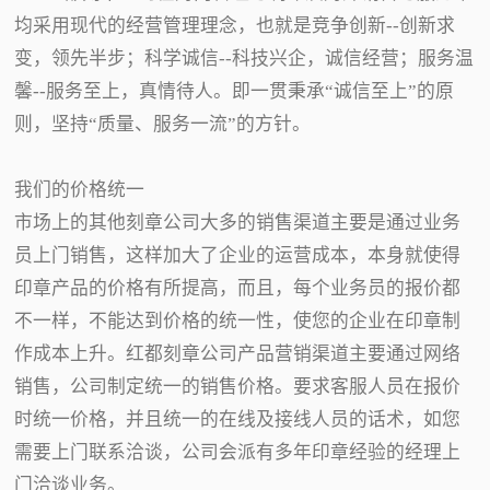
均采用现代的经营管理理念，也就是竞争创新--创新求
变，领先半步；科学诚信--科技兴企，诚信经营；服务温
馨--服务至上，真情待人。即一贯秉承“诚信至上”的原
则，坚持“质量、服务一流”的方针。
我们的价格统一
市场上的其他刻章公司大多的销售渠道主要是通过业务
员上门销售，这样加大了企业的运营成本，本身就使得
印章产品的价格有所提高，而且，每个业务员的报价都
不一样，不能达到价格的统一性，使您的企业在印章制
作成本上升。红都刻章公司产品营销渠道主要通过网络
销售，公司制定统一的销售价格。要求客服人员在报价
时统一价格，并且统一的在线及接线人员的话术，如您
需要上门联系洽谈，公司会派有多年印章经验的经理上
门洽谈业务。