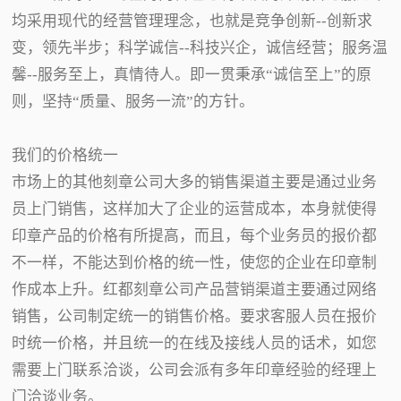
均采用现代的经营管理理念，也就是竞争创新--创新求
变，领先半步；科学诚信--科技兴企，诚信经营；服务温
馨--服务至上，真情待人。即一贯秉承“诚信至上”的原
则，坚持“质量、服务一流”的方针。
我们的价格统一
市场上的其他刻章公司大多的销售渠道主要是通过业务
员上门销售，这样加大了企业的运营成本，本身就使得
印章产品的价格有所提高，而且，每个业务员的报价都
不一样，不能达到价格的统一性，使您的企业在印章制
作成本上升。红都刻章公司产品营销渠道主要通过网络
销售，公司制定统一的销售价格。要求客服人员在报价
时统一价格，并且统一的在线及接线人员的话术，如您
需要上门联系洽谈，公司会派有多年印章经验的经理上
门洽谈业务。