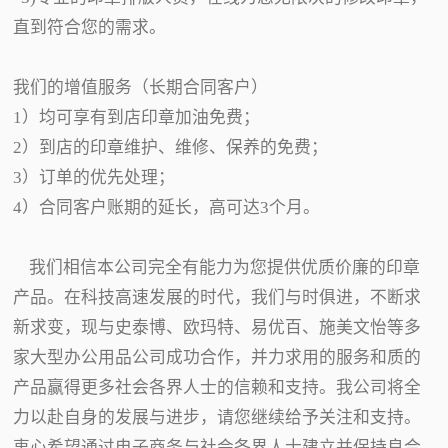
直到符合您的需求。
我们的增值服务（长期合同客户）
1）均可享有到店印章加油免费；
2）到店的印章维护、维修、保养的免费；
3）订单的优先处理；
4）合同客户账期的延长，高可达3个月。
我们相信本公司完全有能力为您提供优质价廉的印章
产品。在科技高速发展的时代，我们与时俱进，不断求
新求变，现与史泰博、欧玛特、易优百、施美文怡等多
家大型办公用品公司成功合作，并力求用的服务和质的
产品赢得更多社会各界人士的信赖和支持。我公司将全
力以赴自身的发展与进步，请您继续给予关注和支持。
衷心希望通过电子商务与社会各界人士建立并保持良合