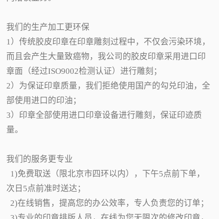
我们的生产加工更环保
1）传统胶皮印章在印章雕刻过程中，不仅会污染环境，
而且会产生大量致癌物，我公司的胶皮印章采用进口印
章面（经过ISO9002检测认证）进行雕刻；
2）为保证印章质量，我们拒绝使用国产的勾兑印油，全
部使用进口的印油；
3）印章全部使用进口印章设备进行雕刻，保证印迹质
量。
我们的服务更专业
1)免费取送（限北京市四环以内），下午5点前下单，
次日5点前准时送达；
2)在线销售，提高您的办公效率，专人负责您的订单；
3)专业的印章排版人员，在线为您无限次的修改印章，