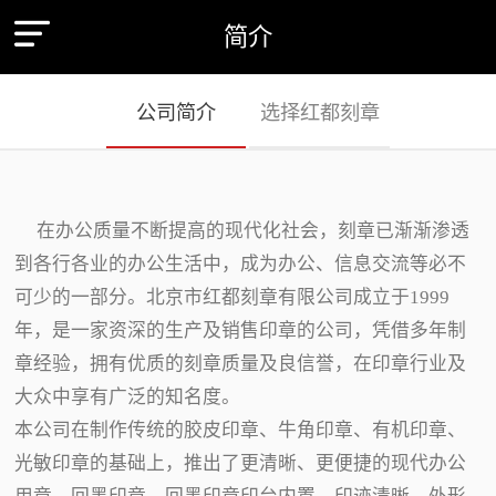
简介
公司简介
选择红都刻章
在办公质量不断提高的现代化社会，刻章已渐渐渗透
到各行各业的办公生活中，成为办公、信息交流等必不
可少的一部分。北京市红都刻章有限公司成立于1999
年，是一家资深的生产及销售印章的公司，凭借多年制
章经验，拥有优质的刻章质量及良信誉，在印章行业及
大众中享有广泛的知名度。
本公司在制作传统的胶皮印章、牛角印章、有机印章、
光敏印章的基础上，推出了更清晰、更便捷的现代办公