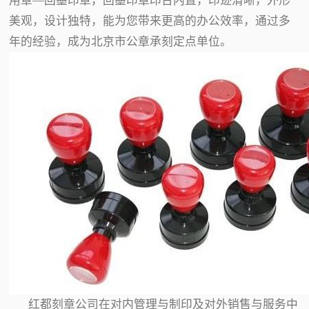
用章—回墨印章，回墨印章印台内置，印迹清晰，外形
美观，设计独特，能为您带来更高的办公效率，通过多
年的经验，成为北京市公章承刻定点单位。
红都刻章公司在对内管理与制印及对外销售与服务中