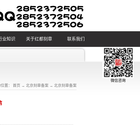
行业知识
关于红都刻章
联系我们
微信咨询
的位置：
首页
→
北京刻章备案
→
北京刻章备案
信