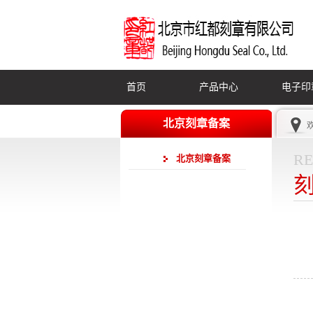
首页
产品中心
电子印
北京刻章备案
r
北京刻章备案