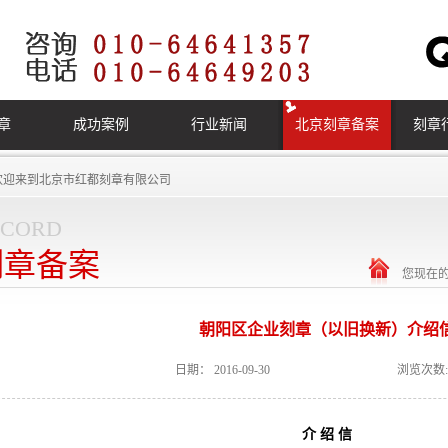
章
成功案例
行业新闻
北京刻章备案
刻章
欢迎来到
北京市红都刻章有限公司
ecord
刻章备案
您现在
朝阳区企业刻章（以旧换新）介绍
日期：
2016-09-30
浏览次数:
介 绍 信