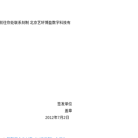
1，前往你处联系刻制 北京艺轩博盈数字科技有
签发单位
盖章
2012年7月2日