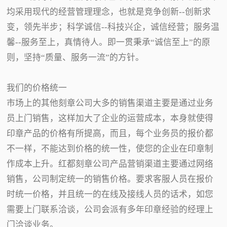
均采用现代的经营管理理念，也就是竞争创新--创新求
变，领先半步；科学诚信--科技兴企，诚信经营；服务温
馨--服务至上，真情待人。即一贯秉承“诚信至上”的原
则，坚持“质量、服务一流”的方针。
我们的价格统一
市场上的其他刻章公司大多的销售渠道主要是通过业务
员上门销售，这样加大了企业的运营成本，本身就使得
印章产品的价格有所提高，而且，每个业务员的报价都
不一样，不能达到价格的统一性，使您的企业在印章制
作成本上升。红都刻章公司产品营销渠道主要通过网络
销售，公司制定统一的销售价格。要求客服人员在报价
时统一价格，并且统一的在线及接线人员的话术，如您
需要上门联系洽谈，公司会派有多年印章经验的经理上
门洽谈业务。