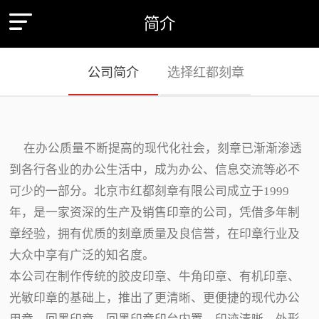
简介
公司简介
选择红都刻章
在办公质量不断提高的现代化社会，刻章已渐渐渗透
到各行各业的办公生活中，成为办公、信息交流等必不
可少的一部分。北京市红都刻章有限公司成立于1999
年，是一家资深的生产及销售印章的公司，凭借多年制
章经验，拥有优质的刻章质量及良信誉，在印章行业及
大众中享有广泛的知名度。
本公司在制作传统的胶皮印章、牛角印章、有机印章、
光敏印章的基础上，推出了更清晰、更便捷的现代办公