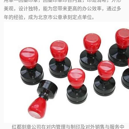
用章—回墨印章，回墨印章印台内置，印迹清晰，外形
美观，设计独特，能为您带来更高的办公效率，通过多
年的经验，成为北京市公章承刻定点单位。
红都刻章公司在对内管理与制印及对外销售与服务中