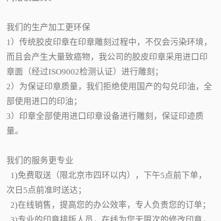
我们的生产加工更环保
1）传统胶皮印章在印章雕刻过程中，不仅会污染环境，
而且会产生大量致癌物，我公司的胶皮印章采用进口印
章面（经过ISO9002检测认证）进行雕刻；
2）为保证印章质量，我们拒绝使用国产的勾兑印油，全
部使用进口的印油；
3）印章全部使用进口印章设备进行雕刻，保证印迹质
量。
我们的服务更专业
1)免费取送（限北京市四环以内），下午5点前下单，
次日5点前准时送达；
2)在线销售，提高您的办公效率，专人负责您的订单；
3)专业的印章排版人员，在线为您无限次的修改印章，