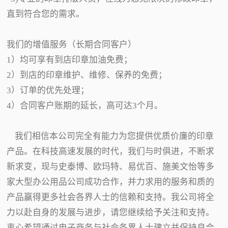
直到符合您的需求。
我们的增值服务（长期合同客户）
1）均可享有到店印章加油免费；
2）到店的印章维护、维修、保养的免费；
3）订单的优先处理；
4）合同客户账期的延长，高可达3个月。
我们相信本公司完全有能力为您提供优质价廉的印章
产品。在科技高速发展的时代，我们与时俱进，不断求
新求变，现与史泰博、欧玛特、易优百、施美文怡等多
家大型办公用品公司成功合作，并力求用的服务和质的
产品赢得更多社会各界人士的信赖和支持。我公司将全
力以赴自身的发展与进步，请您继续给予关注和支持。
衷心希望通过电子商务与社会各界人士建立并保持良合