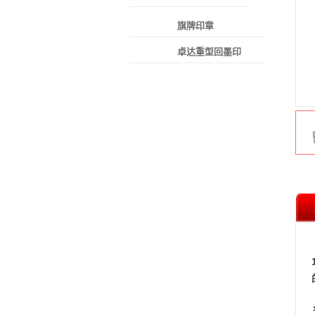
旗牌印章
卓达重型回墨印