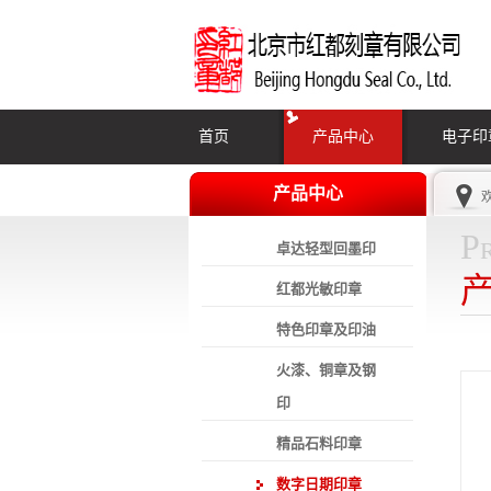
首页
产品中心
电子印
产品中心
P
卓达轻型回墨印
红都光敏印章
特色印章及印油
火漆、铜章及钢
印
精品石料印章
数字日期印章