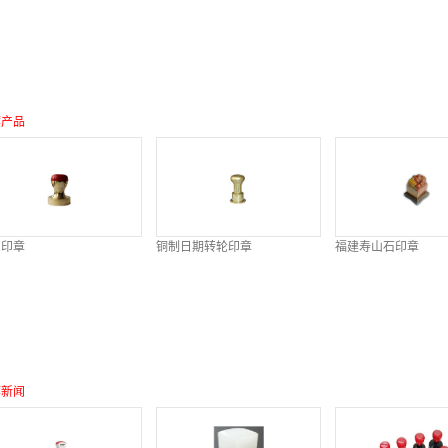
荐产品
片印章
铜制日期转轮印章
福建寿山石印章
荐新闻