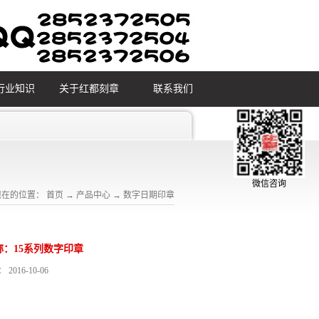
行业知识
关于红都刻章
联系我们
微信咨询
现在的位置：
首页
→
产品中心
→
数字日期印章
称：
15系列数字印章
：
2016-10-06