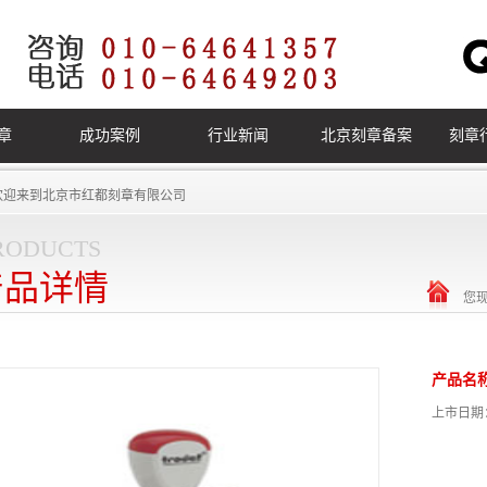
章
成功案例
行业新闻
北京刻章备案
刻章
欢迎来到
北京市红都刻章有限公司
roducts
产品详情
您
产品名
上市日期