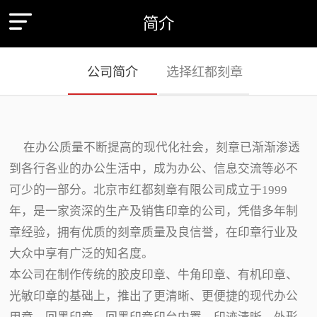
简介
公司简介
选择红都刻章
在办公质量不断提高的现代化社会，刻章已渐渐渗透
到各行各业的办公生活中，成为办公、信息交流等必不
可少的一部分。北京市红都刻章有限公司成立于1999
年，是一家资深的生产及销售印章的公司，凭借多年制
章经验，拥有优质的刻章质量及良信誉，在印章行业及
大众中享有广泛的知名度。
本公司在制作传统的胶皮印章、牛角印章、有机印章、
光敏印章的基础上，推出了更清晰、更便捷的现代办公