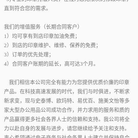
直到符合您的需求。
我们的增值服务（长期合同客户）
1）均可享有到店印章加油免费；
2）到店的印章维护、维修、保养的免费；
3）订单的优先处理；
4）合同客户账期的延长，高可达3个月。
我们相信本公司完全有能力为您提供优质价廉的印章
产品。在科技高速发展的时代，我们与时俱进，不断求
新求变，现与史泰博、欧玛特、易优百、施美文怡等多
家大型办公用品公司成功合作，并力求用的服务和质的
产品赢得更多社会各界人士的信赖和支持。我公司将全
力以赴自身的发展与进步，请您继续给予关注和支持。
衷心希望通过电子商务与社会各界人士建立并保持良合