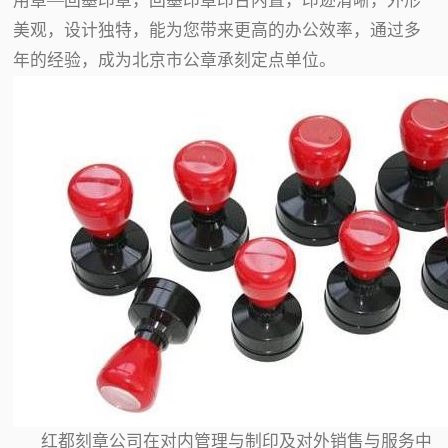
用章—回墨印章，回墨印章印台内置，印迹清晰，外形
美观，设计独特，能为您带来更高的办公效率，通过多
年的经验，成为北京市公章承刻定点单位。
红都刻章公司在对内管理与制印及对外销售与服务中