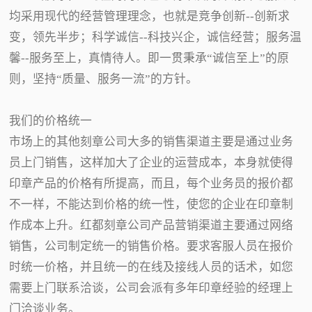
均采用现代的经营管理理念，也就是竞争创新--创新求
变，领先半步；科学诚信--科技兴企，诚信经营；服务温
馨--服务至上，真情待人。即一贯秉承“诚信至上”的原
则，坚持“质量、服务一流”的方针。
我们的价格统一
市场上的其他刻章公司大多的销售渠道主要是通过业务
员上门销售，这样加大了企业的运营成本，本身就使得
印章产品的价格有所提高，而且，每个业务员的报价都
不一样，不能达到价格的统一性，使您的企业在印章制
作成本上升。红都刻章公司产品营销渠道主要通过网络
销售，公司制定统一的销售价格。要求客服人员在报价
时统一价格，并且统一的在线及接线人员的话术，如您
需要上门联系洽谈，公司会派有多年印章经验的经理上
门洽谈业务。