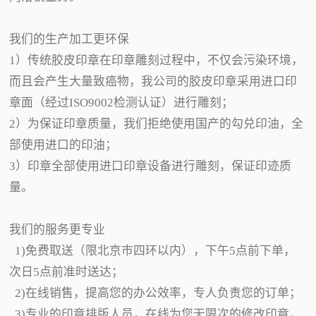
我们的生产加工更环保
1）传统胶皮印章在印章雕刻过程中，不仅会污染环境，
而且会产生大量致癌物，我公司的胶皮印章采用进口印
章面（经过ISO9002检测认证）进行雕刻；
2）为保证印章质量，我们拒绝使用国产的勾兑印油，全
部使用进口的印油；
3）印章全部使用进口印章设备进行雕刻，保证印迹质
量。
我们的服务更专业
1)免费取送（限北京市四环以内），下午5点前下单，
次日5点前准时送达；
2)在线销售，提高您的办公效率，专人负责您的订单；
3)专业的印章排版人员，在线为您无限次的修改印章，