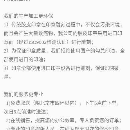
我们的生产加工更环保
1）传统胶皮印章在印章雕刻过程中，不仅会污染环境，
而且会产生大量致癌物，我公司的胶皮印章采用进口印
章面（经过ISO9002检测认证）进行雕刻；
2）为保证印章质量，我们拒绝使用国产的勾兑印油，全
部使用进口的印油；
3）印章全部使用进口印章设备进行雕刻，保证印迹质
量。
我们的服务更专业
1)免费取送（限北京市四环以内），下午5点前下单，
次日5点前准时送达；
2)在线销售，提高您的办公效率，专人负责您的订单；
3)专业的印章排版人员，在线为您无限次的修改印章，