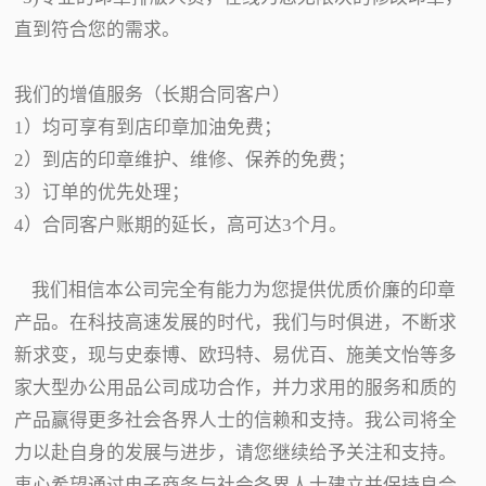
直到符合您的需求。
我们的增值服务（长期合同客户）
1）均可享有到店印章加油免费；
2）到店的印章维护、维修、保养的免费；
3）订单的优先处理；
4）合同客户账期的延长，高可达3个月。
我们相信本公司完全有能力为您提供优质价廉的印章
产品。在科技高速发展的时代，我们与时俱进，不断求
新求变，现与史泰博、欧玛特、易优百、施美文怡等多
家大型办公用品公司成功合作，并力求用的服务和质的
产品赢得更多社会各界人士的信赖和支持。我公司将全
力以赴自身的发展与进步，请您继续给予关注和支持。
衷心希望通过电子商务与社会各界人士建立并保持良合