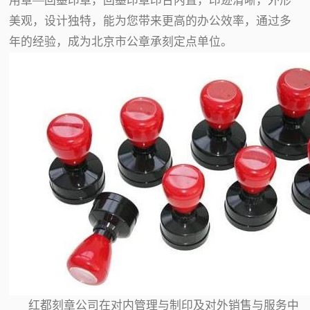
用章—回墨印章，回墨印章印台内置，印迹清晰，外形
美观，设计独特，能为您带来更高的办公效率，通过多
年的经验，成为北京市公章承刻定点单位。
红都刻章公司在对内管理与制印及对外销售与服务中