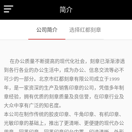
简介
公司简介
选择红都刻章
在办公质量不断提高的现代化社会，刻章已渐渐渗透
到各行各业的办公生活中，成为办公、信息交流等必不
可少的一部分。北京市红都刻章有限公司成立于1999
年，是一家资深的生产及销售印章的公司，凭借多年制
章经验，拥有优质的刻章质量及良信誉，在印章行业及
大众中享有广泛的知名度。
本公司在制作传统的胶皮印章、牛角印章、有机印章、
光敏印章的基础上，推出了更清晰、更便捷的现代办公