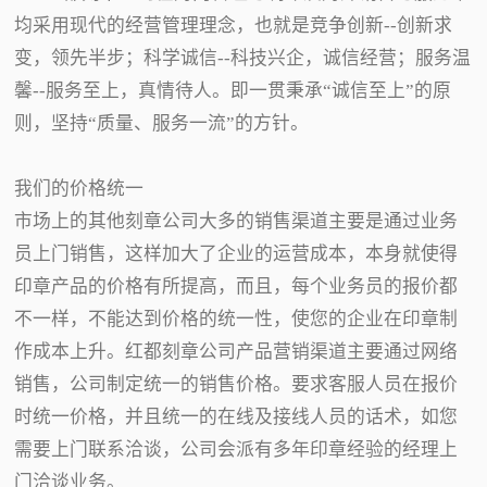
均采用现代的经营管理理念，也就是竞争创新--创新求
变，领先半步；科学诚信--科技兴企，诚信经营；服务温
馨--服务至上，真情待人。即一贯秉承“诚信至上”的原
则，坚持“质量、服务一流”的方针。
我们的价格统一
市场上的其他刻章公司大多的销售渠道主要是通过业务
员上门销售，这样加大了企业的运营成本，本身就使得
印章产品的价格有所提高，而且，每个业务员的报价都
不一样，不能达到价格的统一性，使您的企业在印章制
作成本上升。红都刻章公司产品营销渠道主要通过网络
销售，公司制定统一的销售价格。要求客服人员在报价
时统一价格，并且统一的在线及接线人员的话术，如您
需要上门联系洽谈，公司会派有多年印章经验的经理上
门洽谈业务。