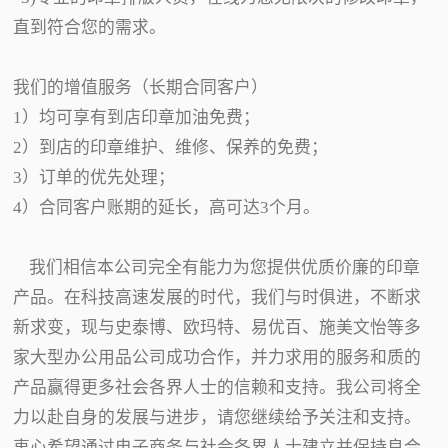
直到符合您的需求。
我们的增值服务（长期合同客户）
1）均可享有到店印章加油免费；
2）到店的印章维护、维修、保养的免费；
3）订单的优先处理；
4）合同客户账期的延长，高可达3个月。
我们相信本公司完全有能力为您提供优质价廉的印章
产品。在科技高速发展的时代，我们与时俱进，不断求
新求变，现与史泰博、欧玛特、易优百、施美文怡等多
家大型办公用品公司成功合作，并力求用的服务和质的
产品赢得更多社会各界人士的信赖和支持。我公司将全
力以赴自身的发展与进步，请您继续给予关注和支持。
衷心希望通过电子商务与社会各界人士建立并保持良合