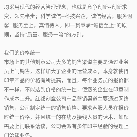
均采用现代的经营管理理念，也就是竞争创新--创新求
变，领先半步；科学诚信--科技兴企，诚信经营；服务温
馨--服务至上，真情待人。即一贯秉承“诚信至上”的原
则，坚持“质量、服务一流”的方针。
我们的价格统一
市场上的其他刻章公司大多的销售渠道主要是通过业务
员上门销售，这样加大了企业的运营成本，本身就使得
印章产品的价格有所提高，而且，每个业务员的报价都
不一样，不能达到价格的统一性，使您的企业在印章制
作成本上升。红都刻章公司产品营销渠道主要通过网络
销售，公司制定统一的销售价格。要求客服人员在报价
时统一价格，并且统一的在线及接线人员的话术，如您
需要上门联系洽谈，公司会派有多年印章经验的经理上
门洽谈业务。