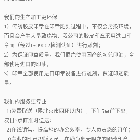
我们的生产加工更环保
1）传统胶皮印章在印章雕刻过程中，不仅会污染环境，
而且会产生大量致癌物，我公司的胶皮印章采用进口印
章面（经过ISO9002检测认证）进行雕刻；
2）为保证印章质量，我们拒绝使用国产的勾兑印油，全
部使用进口的印油；
3）印章全部使用进口印章设备进行雕刻，保证印迹质
量。
我们的服务更专业
1)免费取送（限北京市四环以内），下午5点前下单，
次日5点前准时送达；
2)在线销售，提高您的办公效率，专人负责您的订单；
3)专业的印章排版人员，在线为您无限次的修改印章，