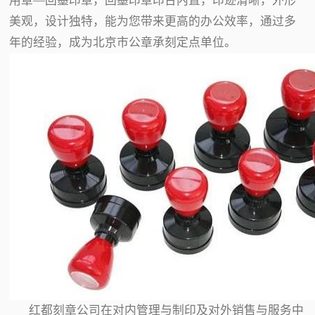
用章—回墨印章，回墨印章印台内置，印迹清晰，外形
美观，设计独特，能为您带来更高的办公效率，通过多
年的经验，成为北京市公章承刻定点单位。
红都刻章公司在对内管理与制印及对外销售与服务中