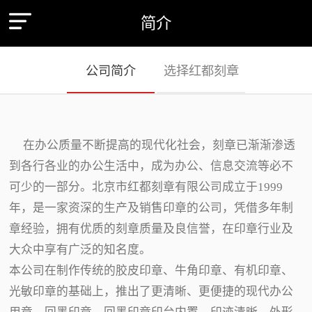
简介
公司简介
选择红都刻章
在办公质量不断提高的现代化社会，刻章已渐渐渗透
到各行各业的办公生活中，成为办公、信息交流等必不
可少的一部分。北京市红都刻章有限公司成立于1999
年，是一家资深的生产及销售印章的公司，凭借多年制
章经验，拥有优质的刻章质量及良信誉，在印章行业及
大众中享有广泛的知名度。
本公司在制作传统的胶皮印章、牛角印章、有机印章、
光敏印章的基础上，推出了更清晰、更便捷的现代办公