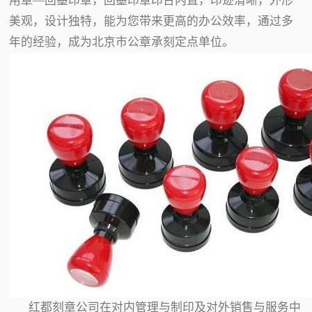
用章—回墨印章，回墨印章印台内置，印迹清晰，外形
美观，设计独特，能为您带来更高的办公效率，通过多
年的经验，成为北京市公章承刻定点单位。
红都刻章公司在对内管理与制印及对外销售与服务中