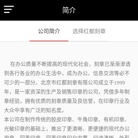
简介
公司简介
选择红都刻章
在办公质量不断提高的现代化社会，刻章已渐渐渗透
到各行各业的办公生活中，成为办公、信息交流等必不
可少的一部分。北京市红都刻章有限公司成立于1999
年，是一家资深的生产及销售印章的公司，凭借多年制
章经验，拥有优质的刻章质量及良信誉，在印章行业及
大众中享有广泛的知名度。
本公司在制作传统的胶皮印章、牛角印章、有机印章、
光敏印章的基础上，推出了更清晰、更便捷的现代办公