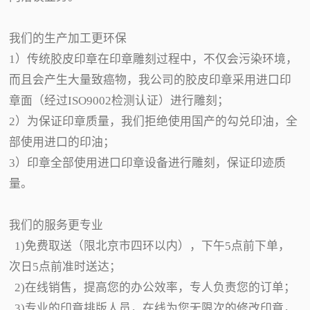
我们的生产加工更环保
1）传统胶皮印章在印章雕刻过程中，不仅会污染环境，
而且会产生大量致癌物，我公司的胶皮印章采用进口印
章面（经过ISO9002检测认证）进行雕刻；
2）为保证印章质量，我们拒绝使用国产的勾兑印油，全
部使用进口的印油；
3）印章全部使用进口印章设备进行雕刻，保证印迹质
量。
我们的服务更专业
1)免费取送（限北京市四环以内），下午5点前下单，
次日5点前准时送达；
2)在线销售，提高您的办公效率，专人负责您的订单；
3)专业的印章排版人员，在线为您无限次的修改印章，