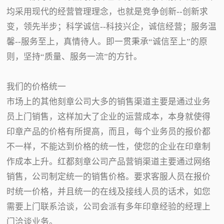
均采用现代的经营管理理念，也就是竞争创新--创新求
变，领先半步；科学诚信--科技兴企，诚信经营；服务温
馨--服务至上，真情待人。即一贯秉承“诚信至上”的原
则，坚持“质量、服务一流”的方针。
我们的价格统一
市场上的其他刻章公司大多的销售渠道主要是通过业务
员上门销售，这样加大了企业的运营成本，本身就使得
印章产品的价格有所提高，而且，每个业务员的报价都
不一样，不能达到价格的统一性，使您的企业在印章制
作成本上升。红都刻章公司产品营销渠道主要通过网络
销售，公司制定统一的销售价格。要求客服人员在报价
时统一价格，并且统一的在线及接线人员的话术，如您
需要上门联系洽谈，公司会派有多年印章经验的经理上
门洽谈业务。