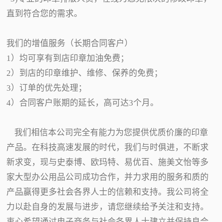
直到符合您的需求。
我们的增值服务（长期合同客户）
1）均可享有到店印章加油免费；
2）到店的印章维护、维修、保养的免费；
3）订单的优先处理；
4）合同客户账期的延长，高可达3个月。
我们相信本公司完全有能力为您提供优质价廉的印章
产品。在科技高速发展的时代，我们与时俱进，不断求
新求变，现与史泰博、欧玛特、易优百、施美文怡等多
家大型办公用品公司成功合作，并力求用的服务和质的
产品赢得更多社会各界人士的信赖和支持。我公司将全
力以赴自身的发展与进步，请您继续给予关注和支持。
衷心希望通过电子商务与社会各界人士建立并保持良合