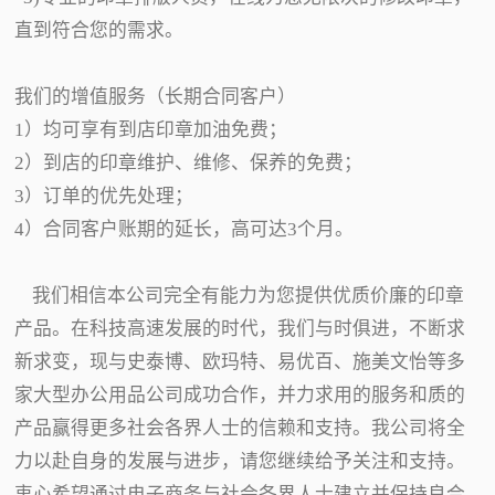
直到符合您的需求。
我们的增值服务（长期合同客户）
1）均可享有到店印章加油免费；
2）到店的印章维护、维修、保养的免费；
3）订单的优先处理；
4）合同客户账期的延长，高可达3个月。
我们相信本公司完全有能力为您提供优质价廉的印章
产品。在科技高速发展的时代，我们与时俱进，不断求
新求变，现与史泰博、欧玛特、易优百、施美文怡等多
家大型办公用品公司成功合作，并力求用的服务和质的
产品赢得更多社会各界人士的信赖和支持。我公司将全
力以赴自身的发展与进步，请您继续给予关注和支持。
衷心希望通过电子商务与社会各界人士建立并保持良合