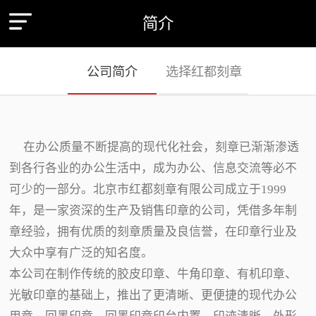
简介
公司简介
选择红都刻章
在办公质量不断提高的现代化社会，刻章已渐渐渗透
到各行各业的办公生活中，成为办公、信息交流等必不
可少的一部分。北京市红都刻章有限公司成立于1999
年，是一家资深的生产及销售印章的公司，凭借多年制
章经验，拥有优质的刻章质量及良信誉，在印章行业及
大众中享有广泛的知名度。
本公司在制作传统的胶皮印章、牛角印章、有机印章、
光敏印章的基础上，推出了更清晰、更便捷的现代办公