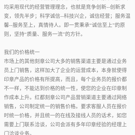
均采用现代的经营管理理念，也就是竞争创新--创新求
变，领先半步；科学诚信--科技兴企，诚信经营；服务温
馨--服务至上，真情待人。即一贯秉承“诚信至上”的原
则，坚持“质量、服务一流”的方针。
我们的价格统一
市场上的其他刻章公司大多的销售渠道主要是通过业务
员上门销售，这样加大了企业的运营成本，本身就使得
印章产品的价格有所提高，而且，每个业务员的报价都
不一样，不能达到价格的统一性，使您的企业在印章制
作成本上升。红都刻章公司产品营销渠道主要通过网络
销售，公司制定统一的销售价格。要求客服人员在报价
时统一价格，并且统一的在线及接线人员的话术，如您
需要上门联系洽谈，公司会派有多年印章经验的经理上
门洽谈业务。