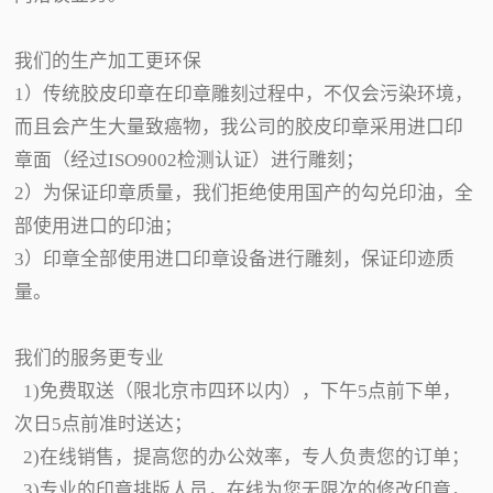
我们的生产加工更环保
1）传统胶皮印章在印章雕刻过程中，不仅会污染环境，
而且会产生大量致癌物，我公司的胶皮印章采用进口印
章面（经过ISO9002检测认证）进行雕刻；
2）为保证印章质量，我们拒绝使用国产的勾兑印油，全
部使用进口的印油；
3）印章全部使用进口印章设备进行雕刻，保证印迹质
量。
我们的服务更专业
1)免费取送（限北京市四环以内），下午5点前下单，
次日5点前准时送达；
2)在线销售，提高您的办公效率，专人负责您的订单；
3)专业的印章排版人员，在线为您无限次的修改印章，