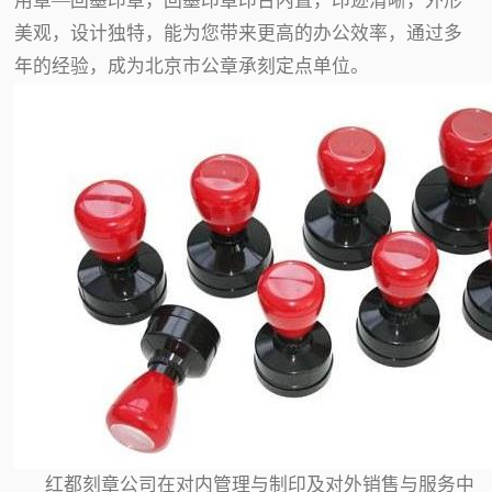
用章—回墨印章，回墨印章印台内置，印迹清晰，外形
美观，设计独特，能为您带来更高的办公效率，通过多
年的经验，成为北京市公章承刻定点单位。
红都刻章公司在对内管理与制印及对外销售与服务中